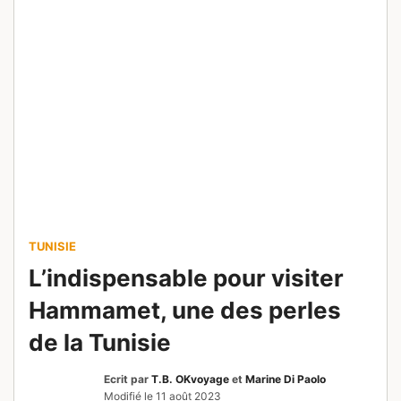
TUNISIE
L’indispensable pour visiter
Hammamet, une des perles
de la Tunisie
Ecrit par
T.B. OKvoyage
et
Marine Di Paolo
Modifié le
11 août 2023