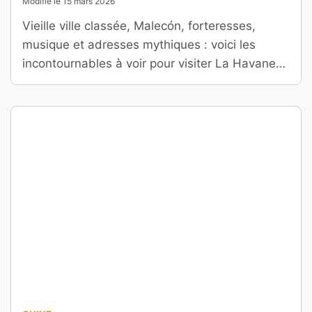
Modifié le
15 mars 2026
Vieille ville classée, Malecón, forteresses,
musique et adresses mythiques : voici les
incontournables à voir pour visiter La Havane
sans rien manquer.