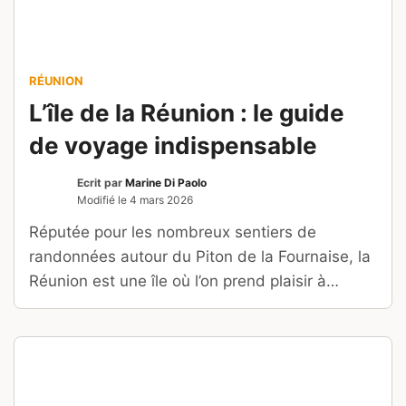
RÉUNION
L’île de la Réunion : le guide
de voyage indispensable
Ecrit par
Marine Di Paolo
Modifié le
4 mars 2026
Réputée pour les nombreux sentiers de
randonnées autour du Piton de la Fournaise, la
Réunion est une île où l’on prend plaisir à
passer des plages de rêve aux paysages
montagneux d’une rare beauté.