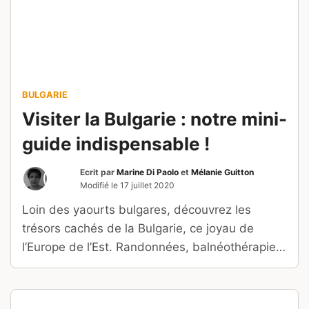
BULGARIE
Visiter la Bulgarie : notre mini-
guide indispensable !
Ecrit par
Marine Di Paolo
et
Mélanie Guitton
Modifié le
17 juillet 2020
Loin des yaourts bulgares, découvrez les
trésors cachés de la Bulgarie, ce joyau de
l’Europe de l’Est. Randonnées, balnéothérapie,
patrimoine religieux : il faut de tout pour faire la
Bulgarie !