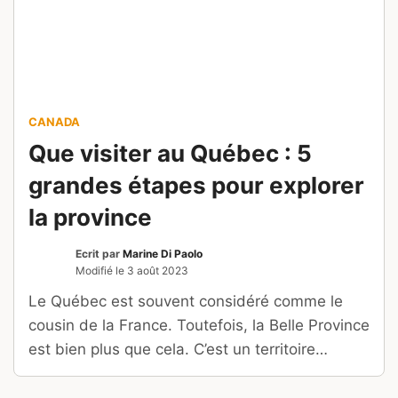
CANADA
Que visiter au Québec : 5
grandes étapes pour explorer
la province
Ecrit par
Marine Di Paolo
Modifié le
3 août 2023
Le Québec est souvent considéré comme le
cousin de la France. Toutefois, la Belle Province
est bien plus que cela. C’est un territoire
immense, avec une identité et une culture qui
lui sont propres. Découvrez cette immense