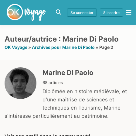
Se connecter
S'inscrire
Auteur/autrice : Marine Di Paolo
OK Voyage
»
Archives pour Marine Di Paolo
»
Page 2
Marine Di Paolo
68 articles
Diplômée en histoire médiévale, et
d'une maîtrise de sciences et
techniques en Tourisme, Marine
s'intéresse particulièrement au patrimoine.