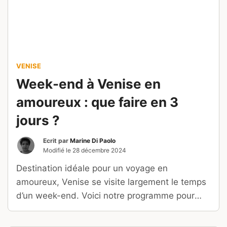
VENISE
Week-end à Venise en
amoureux : que faire en 3
jours ?
Ecrit par
Marine Di Paolo
Modifié le
28 décembre 2024
Destination idéale pour un voyage en
amoureux, Venise se visite largement le temps
d’un week-end. Voici notre programme pour
découvrir Venise en 3 jours.