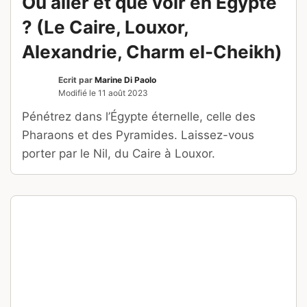
Où aller et que voir en Egypte
? (Le Caire, Louxor,
Alexandrie, Charm el-Cheikh)
Ecrit par
Marine Di Paolo
Modifié le
11 août 2023
Pénétrez dans l’Égypte éternelle, celle des
Pharaons et des Pyramides. Laissez-vous
porter par le Nil, du Caire à Louxor.