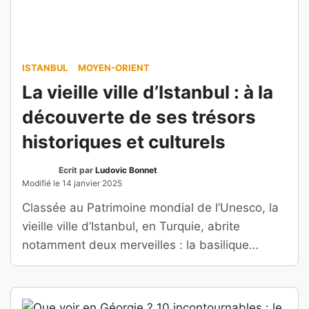
ISTANBUL
MOYEN-ORIENT
La vieille ville d’Istanbul : à la
découverte de ses trésors
historiques et culturels
Ecrit par
Ludovic Bonnet
Modifié le
14 janvier 2025
Classée au Patrimoine mondial de l’Unesco, la
vieille ville d’Istanbul, en Turquie, abrite
notamment deux merveilles : la basilique
Sainte-Sophie et la Mosquée bleue.