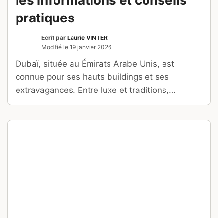
les informations et conseils
pratiques
Ecrit par
Laurie VINTER
Modifié le
19 janvier 2026
Dubaï, située au Émirats Arabe Unis, est
connue pour ses hauts buildings et ses
extravagances. Entre luxe et traditions,
découvrez cette destination insolite !