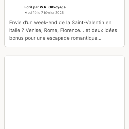
Ecrit par
W.R. OKvoyage
Modifié le
7 février 2026
Envie d’un week-end de la Saint-Valentin en
Italie ? Venise, Rome, Florence… et deux idées
bonus pour une escapade romantique
inoubliable à deux.