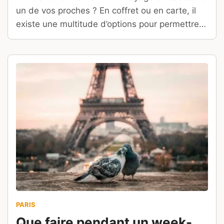
un de vos proches ? En coffret ou en carte, il
existe une multitude d’options pour permettre à
votre famille ou à vos amis de découvrir le
monde !
PARIS
Que faire pendant un week-