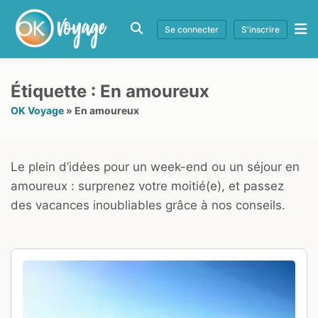
Se connecter
S'inscrire
Étiquette :
En amoureux
OK Voyage
»
En amoureux
Le plein d’idées pour un week-end ou un séjour en
amoureux : surprenez votre moitié(e), et passez
des vacances inoubliables grâce à nos conseils.