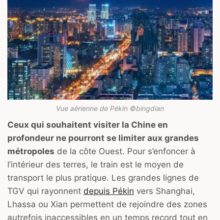
Vue aérienne de Pékin ©bingdian
Ceux qui souhaitent visiter la Chine en
profondeur ne pourront se limiter aux grandes
métropoles
de la côte Ouest. Pour s’enfoncer à
l’intérieur des terres, le train est le moyen de
transport le plus pratique. Les grandes lignes de
TGV qui rayonnent
depuis Pékin
vers Shanghai,
Lhassa ou Xian permettent de rejoindre des zones
autrefois inaccessibles en un temps record tout en