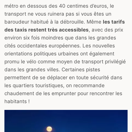
métro en dessous des 40 centimes d’euros, le
transport ne vous ruinera pas si vous êtes un
baroudeur habitué à la débrouille. Même
les tarifs
des taxis restent très accessibles
, avec des prix
environ six fois moindres que dans les grandes
cités occidentales européennes. Les nouvelles
orientations politiques urbaines ont également
promu le vélo comme moyen de transport privilégié
dans les grandes villes. Certaines pistes
permettent de se déplacer en toute sécurité dans
les quartiers touristiques, on recommande
chaudement de les emprunter pour rencontrer les
habitants !