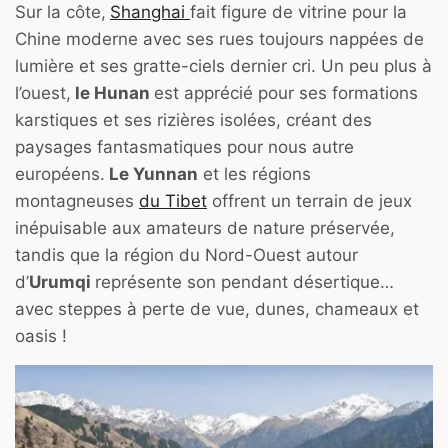
Sur la côte,
Shanghai
fait figure de vitrine pour la
Chine moderne avec ses rues toujours nappées de
lumière et ses gratte-ciels dernier cri. Un peu plus à
l’ouest,
le Hunan
est apprécié pour ses formations
karstiques et ses rizières isolées, créant des
paysages fantasmatiques pour nous autre
européens.
Le Yunnan
et les régions
montagneuses
du Tibet
offrent un terrain de jeux
inépuisable aux amateurs de nature préservée,
tandis que la région du Nord-Ouest autour
d’
Urumqi
représente son pendant désertique…
avec steppes à perte de vue, dunes, chameaux et
oasis !