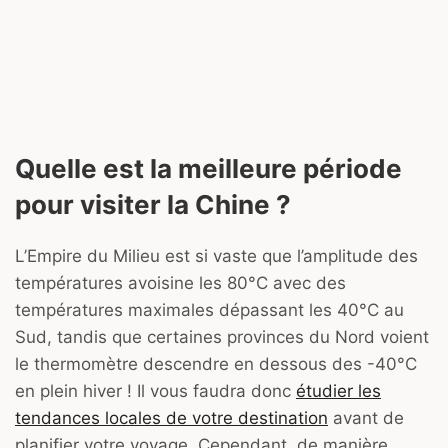
Quelle est la meilleure période
pour visiter la Chine ?
L’Empire du Milieu est si vaste que l’amplitude des
températures avoisine les 80°C avec des
températures maximales dépassant les 40°C au
Sud, tandis que certaines provinces du Nord voient
le thermomètre descendre en dessous des -40°C
en plein hiver ! Il vous faudra donc
étudier les
tendances locales de votre destination
avant de
planifier votre voyage. Cependant, de manière