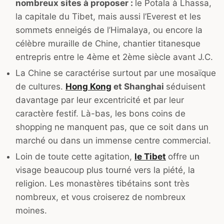
nombreux sites à proposer :
le Potala à Lhassa,
la capitale du Tibet, mais aussi l’Everest et les
sommets enneigés de l’Himalaya, ou encore la
célèbre muraille de Chine, chantier titanesque
entrepris entre le 4ème et 2ème siècle avant J.C.
La Chine se caractérise surtout par une mosaïque
de cultures.
Hong Kong
et Shanghai
séduisent
davantage par leur excentricité et par leur
caractère festif. Là-bas, les bons coins de
shopping ne manquent pas, que ce soit dans un
marché ou dans un immense centre commercial.
Loin de toute cette agitation,
le Tibet
offre un
visage beaucoup plus tourné vers la piété, la
religion. Les monastères tibétains sont très
nombreux, et vous croiserez de nombreux
moines.