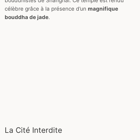
bouddhistes de Shanghai. Ce temple est rendu
célèbre grâce à la présence d’un
magnifique
bouddha de jade
.
La Cité Interdite