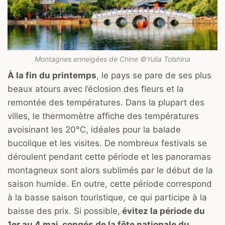
Montagnes enneigées de Chine ©Yulia Tolshina
À la fin du printemps
, le pays se pare de ses plus
beaux atours avec l’éclosion des fleurs et la
remontée des températures. Dans la plupart des
villes, le thermomètre affiche des températures
avoisinant les 20°C, idéales pour la balade
bucolique et les visites. De nombreux festivals se
déroulent pendant cette période et les panoramas
montagneux sont alors sublimés par le début de la
saison humide. En outre, cette période correspond
à la basse saison touristique, ce qui participe à la
baisse des prix. Si possible,
évitez la période du
1er au 4 mai, congés de la fête nationale du