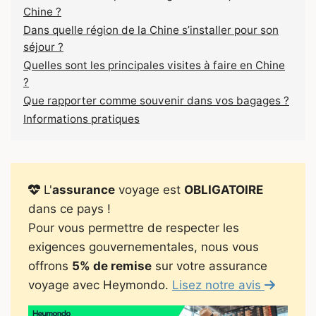
Chine ?
Dans quelle région de la Chine s’installer pour son
séjour ?
Quelles sont les principales visites à faire en Chine
?
Que rapporter comme souvenir dans vos bagages ?
Informations pratiques
L'
assurance
voyage est
OBLIGATOIRE
dans ce pays !
Pour vous permettre de respecter les
exigences gouvernementales, nous vous
offrons
5% de remise
sur votre assurance
voyage avec Heymondo.
Lisez notre avis