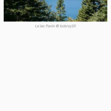
Le lac Pavin © bobroy20