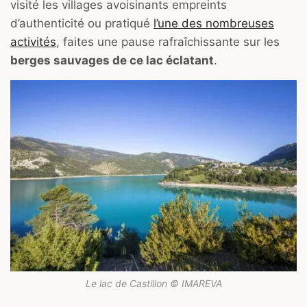
visité les villages avoisinants empreints
d’authenticité ou pratiqué
l’une des nombreuses
activités
, faites une pause rafraîchissante sur les
berges sauvages de ce lac éclatant
.
Le lac de Castillon © IMAREVA