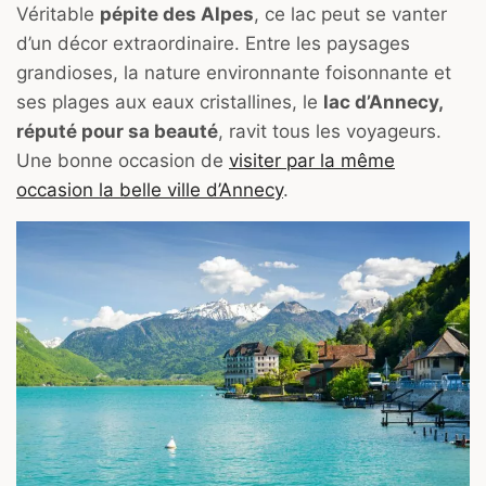
Véritable
pépite des Alpes
, ce lac peut se vanter
d’un décor extraordinaire. Entre les paysages
grandioses, la nature environnante foisonnante et
ses plages aux eaux cristallines, le
lac d’Annecy,
réputé pour sa beauté
, ravit tous les voyageurs.
Une bonne occasion de
visiter par la même
occasion la belle ville d’Annecy
.