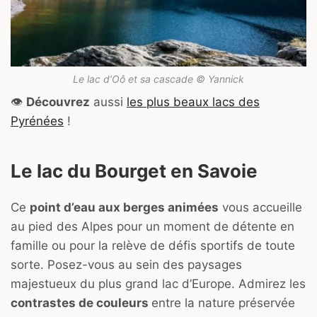
Le lac d’Oô et sa cascade © Yannick
👁️
Découvrez
aussi
les plus beaux lacs des
Pyrénées
!
Le lac du Bourget en Savoie
Ce
point d’eau aux berges animées
vous accueille
au pied des Alpes pour un moment de détente en
famille ou pour la relève de défis sportifs de toute
sorte. Posez-vous au sein des paysages
majestueux du plus grand lac d’Europe. Admirez les
contrastes de couleurs
entre la nature préservée