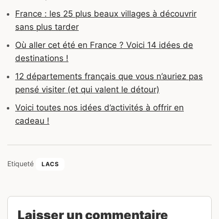
France : les 25 plus beaux villages à découvrir
sans plus tarder
Où aller cet été en France ? Voici 14 idées de
destinations !
12 départements français que vous n’auriez pas
pensé visiter (et qui valent le détour)
Voici toutes nos idées d’activités à offrir en
cadeau !
Etiqueté
LACS
Laisser un commentaire