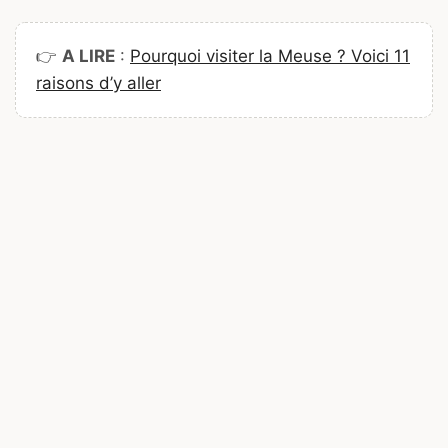
👉
A LIRE
:
Pourquoi visiter la Meuse ? Voici 11
raisons d’y aller