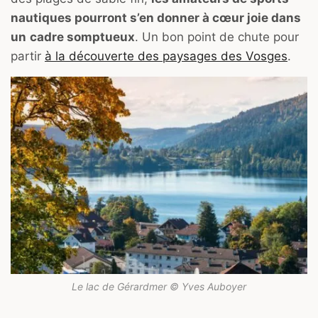
nautiques pourront s’en donner à cœur joie dans
un
cadre somptueux
. Un bon point de chute pour
partir
à la découverte des paysages des Vosges
.
Le lac de Gérardmer © Yves Auboyer