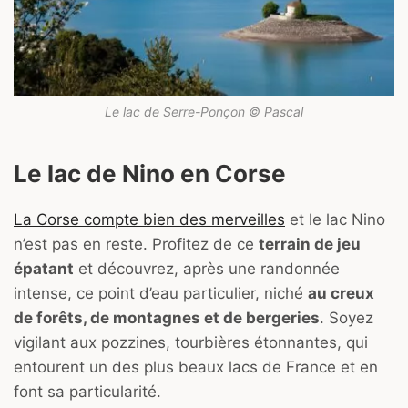
Le lac de Serre-Ponçon © Pascal
Le lac de Nino en Corse
La Corse compte bien des merveilles
et le lac Nino
n’est pas en reste. Profitez de ce
terrain de jeu
épatant
et découvrez, après une randonnée
intense, ce point d’eau particulier, niché
au creux
de forêts, de montagnes et de bergeries
. Soyez
vigilant aux pozzines, tourbières étonnantes, qui
entourent un des plus beaux lacs de France et en
font sa particularité.