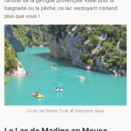
l’aridité de la garrigue provençale. Idéal pour la
baignade ou la pêche, ce lac verdoyant n’attend
plus que vous !
Le lac de Sainte Croix © Stéphane Geus
Le Lac de Madine en Meuse