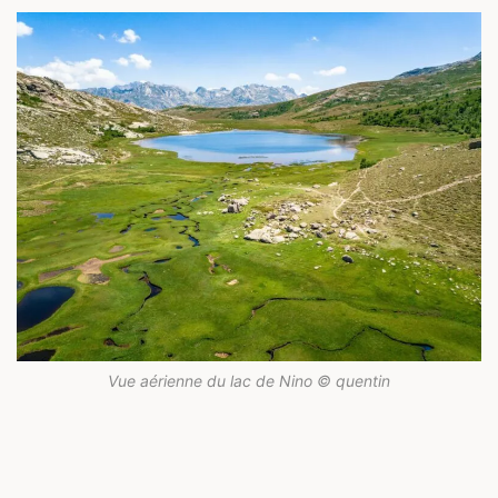
Vue aérienne du lac de Nino © quentin