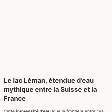
Le lac Léman, étendue d’eau
mythique entre la Suisse et la
France
Cette
immensité d’eau
joue la frontière entre ces