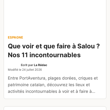
région
Ecrit par
La Rédac
Publié le
23 juillet 2026
Partez pour un road trip d’une semaine à l’île
Maurice : un itinéraire en voiture, région par
région, entre lagons, montagnes et côte
sauvage.