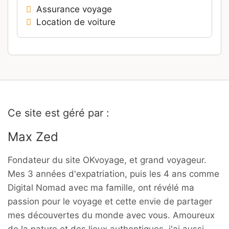
Publicité, partenariat …
Contactez-nous
Suivez-nous !
Newsletter
YouTube
Facebook
Copyright © 2026
OK Voyage
Charte du site et mentions légales
Paramètres des cookies