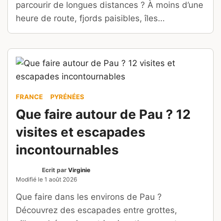
parcourir de longues distances ? À moins d’une
heure de route, fjords paisibles, îles
préservées, villages de caractère, sites
historiques et points de vue remarquables
forment une mosaïque d’escapades autour de
la « Porte des fjords ».
FRANCE
PYRÉNÉES
Que faire autour de Pau ? 12
visites et escapades
incontournables
Ecrit par
Virginie
Modifié le
1 août 2026
Que faire dans les environs de Pau ?
Découvrez des escapades entre grottes,