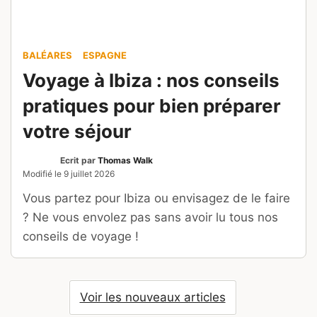
Chercher un hôtel
Rechercher un vol
Assurance voyage
Location de voiture
Ce site est géré par :
Max Zed
Fondateur du site OKvoyage, et grand voyageur.
Mes 3 années d'expatriation, puis les 4 ans comme