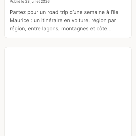
ITALIE
Autour des Cinque Terre : 12
escapades à faire dans les
environs
Ecrit par
Michael Malacrino
Publié le
20 juillet 2026