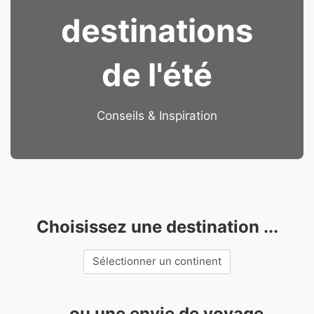
destinations
de l'été
Conseils & Inspiration
Choisissez une destination ...
Catégories
... ou une envie de voyage