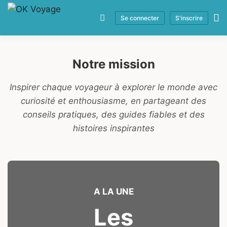
Se connecter
S'inscrire
Notre mission
Inspirer chaque voyageur à explorer le monde avec
curiosité et enthousiasme, en partageant des
conseils pratiques, des guides fiables et des
histoires inspirantes
A LA UNE
Les