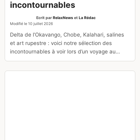
Navigation
Voir les nouveaux articles
Les articles mis à jour
Recherche
pour
:
Prêt à partir ?
Comparez et trouvez la meilleure offre de
voyage.