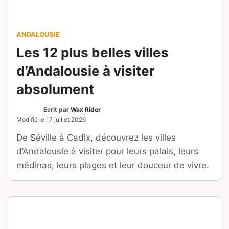
Ecrit par
Léa Vadrouille
Publié le
16 juillet 2026
Des eaux turquoise de Sainte-Croix aux rives
sauvages de Chaudanne, découvrez les 5 plus
beaux lacs du Verdon et leurs activités.