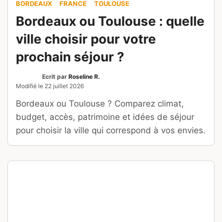
Autour des Cinque Terre, découvrez 12
escapades entre villages ligures, criques
secrètes, marbre de Carrare et golfe des
Poètes.
CÔTE ATLANTIQUE