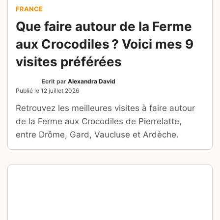
Munich mêle art de vivre bavarois, musées de
haut vol, grands parcs et patrimoine royal. Voici
pourquoi visiter la capitale de la Bavière.
BOTSWANA