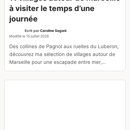
votre voyage en Papouasie-Nouvelle-Guinée.
FRANCE
Pavillon Bleu 2026 : quelles