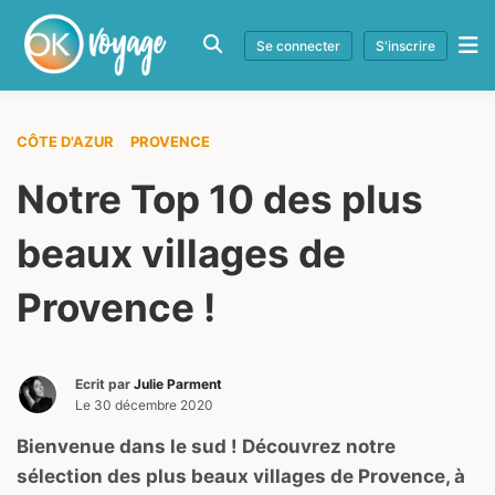
Se connecter
S'inscrire
CÔTE D'AZUR
PROVENCE
Notre Top 10 des plus
beaux villages de
Provence !
Ecrit par
Julie Parment
Le
30 décembre 2020
Bienvenue dans le sud ! Découvrez notre
sélection des plus beaux villages de Provence, à