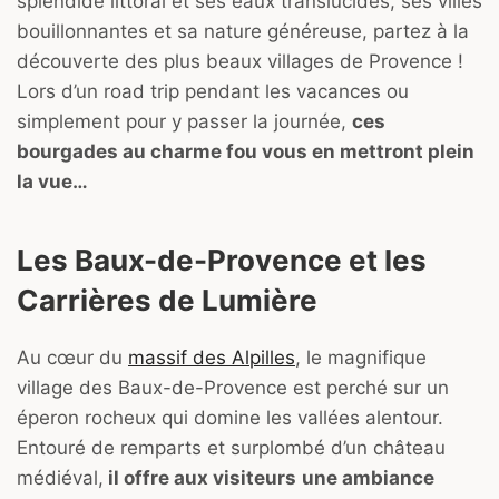
splendide littoral et ses eaux translucides, ses villes
bouillonnantes et sa nature généreuse, partez à la
découverte des plus beaux villages de Provence !
Lors d’un road trip pendant les vacances ou
simplement pour y passer la journée,
ces
bourgades au charme fou vous en mettront plein
la vue…
Les Baux-de-Provence et les
Carrières de Lumière
Au cœur du
massif des Alpilles
, le magnifique
village des Baux-de-Provence est perché sur un
éperon rocheux qui domine les vallées alentour.
Entouré de remparts et surplombé d’un château
médiéval,
il offre aux visiteurs
une ambiance