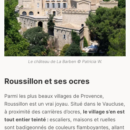
Le château de La Barben © Patricia W.
Roussillon et ses ocres
Parmi les plus beaux villages de Provence,
Roussillon est un vrai joyau. Situé dans le Vaucluse,
à proximité des carrières d’ocres,
le village s’en est
tout entier teinté :
escaliers, maisons et ruelles
sont badigeonnés de couleurs flamboyantes, allant