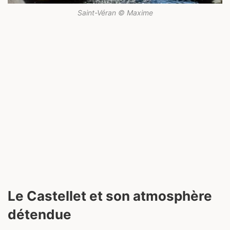
Saint-Véran © Maxime
Le Castellet et son atmosphère
détendue