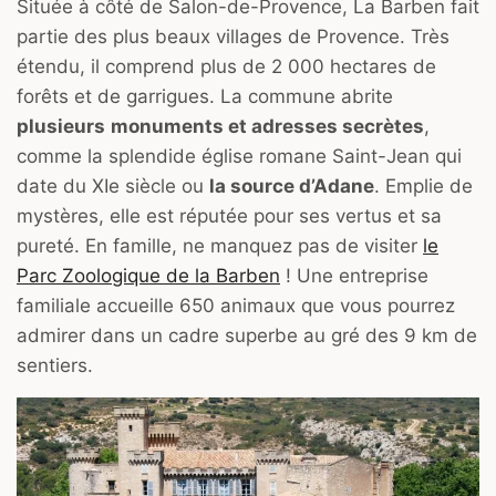
Située à côté de Salon-de-Provence, La Barben fait
partie des plus beaux villages de Provence. Très
étendu, il comprend plus de 2 000 hectares de
forêts et de garrigues. La commune abrite
plusieurs
monuments et adresses secrètes
,
comme la splendide église romane Saint-Jean qui
date du XIe siècle ou
la source d’Adane
. Emplie de
mystères, elle est réputée pour ses vertus et sa
pureté. En famille, ne manquez pas de visiter
le
Parc Zoologique de la Barben
! Une entreprise
familiale accueille 650 animaux que vous pourrez
admirer dans un cadre superbe au gré des 9 km de
sentiers.