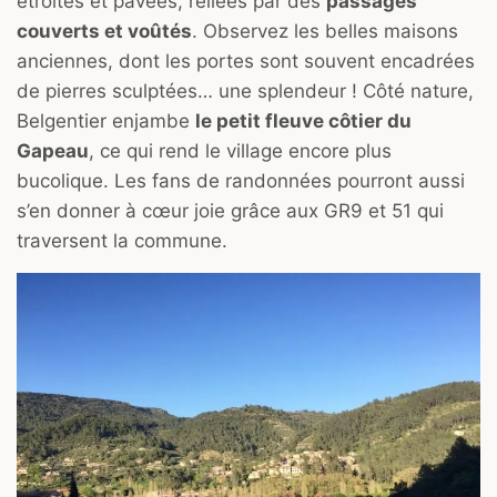
étroites et pavées, reliées par des
passages
couverts et voûtés
. Observez les belles maisons
anciennes, dont les portes sont souvent encadrées
de pierres sculptées… une splendeur ! Côté nature,
Belgentier enjambe
le petit fleuve côtier du
Gapeau
, ce qui rend le village encore plus
bucolique. Les fans de randonnées pourront aussi
s’en donner à cœur joie grâce aux GR9 et 51 qui
traversent la commune.