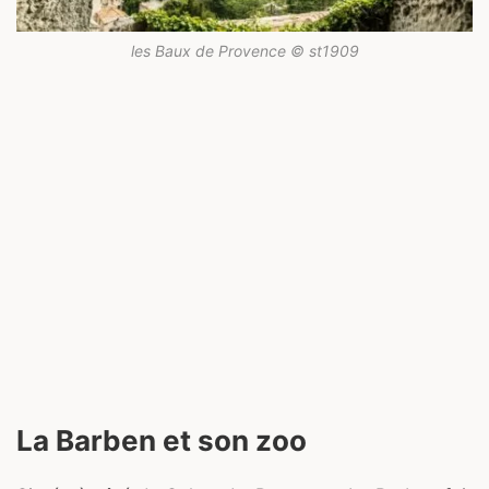
les Baux de Provence © st1909
La Barben et son zoo