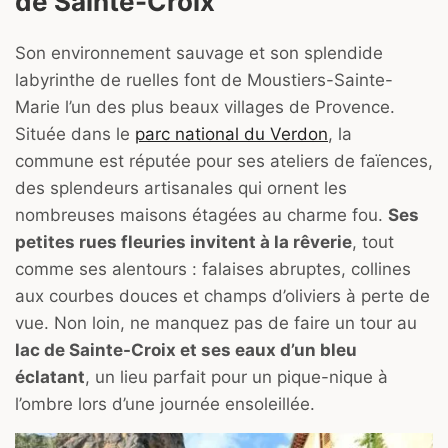
de Sainte-Croix
Son environnement sauvage et son splendide
labyrinthe de ruelles font de Moustiers-Sainte-
Marie l’un des plus beaux villages de Provence.
Située dans le
parc national du Verdon
, la
commune est réputée pour ses ateliers de faïences,
des splendeurs artisanales qui ornent les
nombreuses maisons étagées au charme fou.
Ses
petites rues fleuries invitent à la rêverie
, tout
comme ses alentours : falaises abruptes, collines
aux courbes douces et champs d’oliviers à perte de
vue. Non loin, ne manquez pas de faire un tour au
lac de Sainte-Croix et ses eaux d’un bleu
éclatant
, un lieu parfait pour un pique-nique à
l’ombre lors d’une journée ensoleillée.