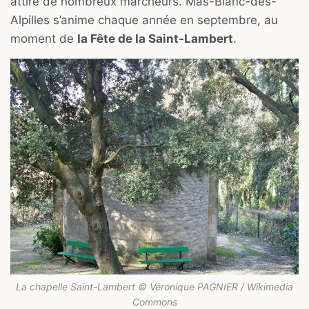
attire de nombreux marcheurs. Mas-Blanc-des-
Alpilles s’anime chaque année en septembre, au
moment de
la Fête de la Saint-Lambert
.
La chapelle Saint-Lambert © Véronique PAGNIER / Wikimedia
Commons