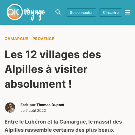
Se connecter
S'inscrire
CAMARGUE
PROVENCE
Les 12 villages des
Alpilles à visiter
absolument !
Ecrit par
Thomas Dupont
Le
7 août 2023
Entre le Lubéron et la Camargue, le massif des
Alpilles rassemble certains des plus beaux