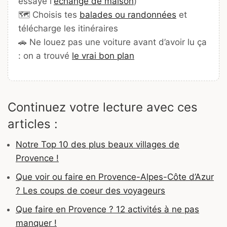
essaye l'
échange de maison
)
🗺️ Choisis tes
balades ou randonnées
et
télécharge les itinéraires
🚗 Ne louez pas une voiture avant d’avoir lu ça
: on a trouvé
le vrai bon plan
Continuez votre lecture avec ces
articles :
Notre Top 10 des plus beaux villages de
Provence !
Que voir ou faire en Provence-Alpes-Côte d’Azur
? Les coups de coeur des voyageurs
Que faire en Provence ? 12 activités à ne pas
manquer !