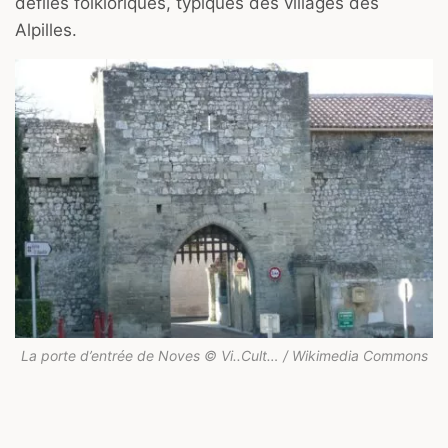
défilés folkloriques, typiques des villages des
Alpilles.
La porte d’entrée de Noves © Vi..Cult… / Wikimedia Commons