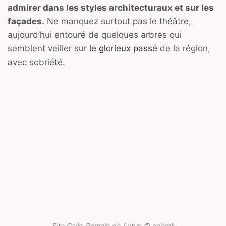
admirer dans les styles architecturaux et sur les
façades.
Ne manquez surtout pas le théâtre,
aujourd’hui entouré de quelques arbres qui
semblent veiller sur
le glorieux passé
de la région,
avec sobriété.
Site Gallo-Romain de Autun © odemll