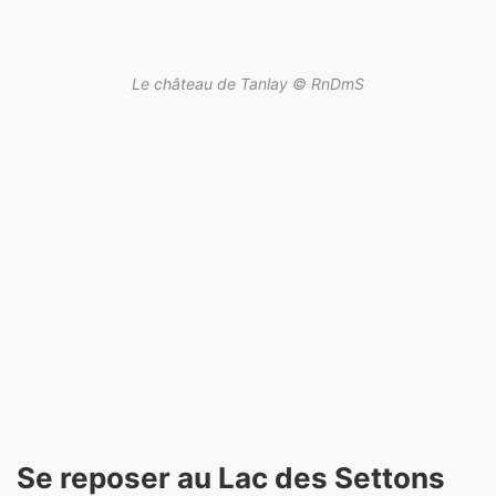
Le château de Tanlay © RnDmS
Se reposer au Lac des Settons