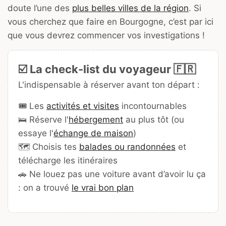
doute l’une des
plus belles villes de la région
. Si
vous cherchez que faire en Bourgogne, c’est par ici
que vous devrez commencer vos investigations !
☑️ La check-list du voyageur 🇫🇷
L'indispensable à réserver avant ton départ :
🎟️ Les
activités et visites
incontournables
🛌 Réserve l'
hébergement
au plus tôt (ou
essaye l'
échange de maison
)
🗺️ Choisis tes
balades ou randonnées
et
télécharge les itinéraires
🚗 Ne louez pas une voiture avant d’avoir lu ça
: on a trouvé
le vrai bon plan