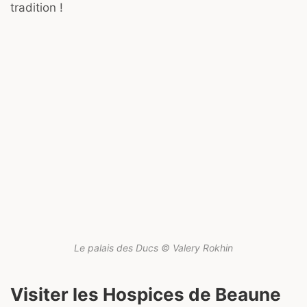
tradition !
Le palais des Ducs © Valery Rokhin
Visiter les Hospices de Beaune