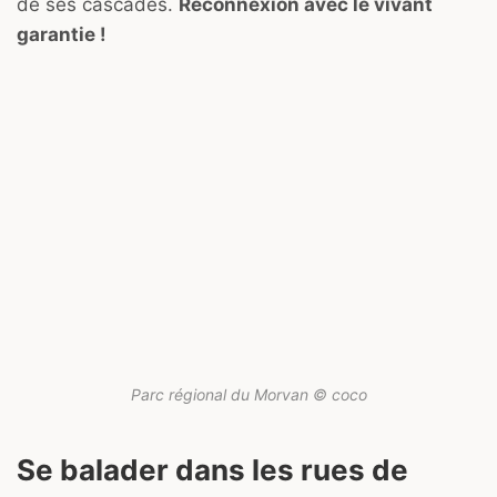
de ses cascades.
Reconnexion avec le vivant
garantie !
Parc régional du Morvan © coco
Se balader dans les rues de