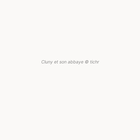
Cluny et son abbaye © tichr