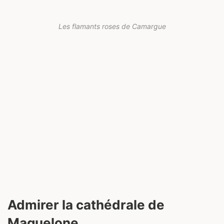
Les flamants roses de Camargue
Admirer la cathédrale de
Maguelone