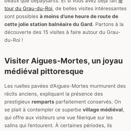
beaux que dépaysants. Et si vous avez déjà fait
le
tour du Grau-du-Roi
, de belles visites intéressantes
sont possibles
à moins d’une heure de route de
cette jolie station balnéaire du Gard
. Partons à la
découverte des 15 visites à faire autour du Grau-
du-Roi !
Visiter Aigues-Mortes, un joyau
médiéval pittoresque
Les ruelles pavées d’Aigues-Mortes murmurent des
récits anciens, expliquant la présence des
prestigieux
remparts
parfaitement conservés. On
se plait à contempler ce superbe
village médiéval
,
qui offre aux visiteurs une vue féerique sur les
salins qui l’entourent. À certaines périodes, ils