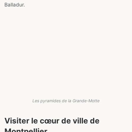
Balladur.
Les pyramides de la Grande-Motte
Visiter le cœur de ville de
Montpellier