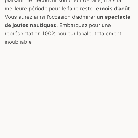
plaisant de découvrir son cœur de ville, mais la
meilleure période pour le faire reste
le mois d’août
.
Vous aurez ainsi l’occasion d’admirer
un spectacle
de joutes nautiques
. Embarquez pour une
représentation 100% couleur locale, totalement
inoubliable !