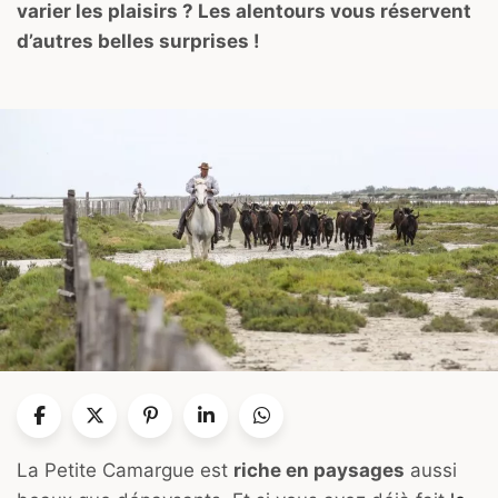
varier les plaisirs ? Les alentours vous réservent
d’autres belles surprises !
La Petite Camargue est
riche en paysages
aussi