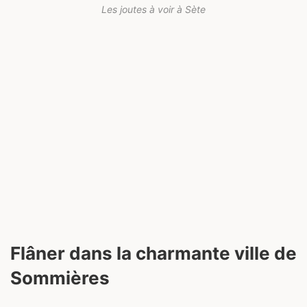
Les joutes à voir à Sète
Flâner dans la charmante ville de
Sommières