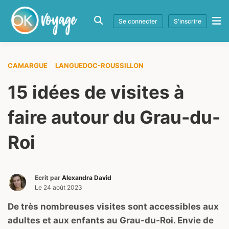
Se connecter
S'inscrire
CAMARGUE
LANGUEDOC-ROUSSILLON
15 idées de visites à
faire autour du Grau-du-
Roi
Ecrit par
Alexandra David
Le
24 août 2023
De très nombreuses visites sont accessibles aux
adultes et aux enfants au Grau-du-Roi. Envie de