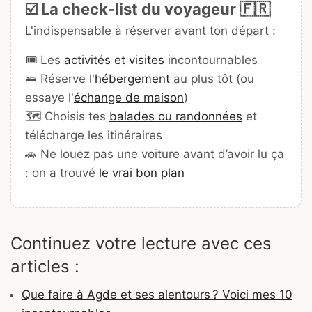
☑️ La check-list du voyageur 🇫🇷
L'indispensable à réserver avant ton départ :
🎟️ Les
activités et visites
incontournables
🛌 Réserve l'
hébergement
au plus tôt (ou
essaye l'
échange de maison
)
🗺️ Choisis tes
balades ou randonnées
et
télécharge les itinéraires
🚗 Ne louez pas une voiture avant d’avoir lu ça
: on a trouvé
le vrai bon plan
Continuez votre lecture avec ces
articles :
Que faire à Agde et ses alentours ? Voici mes 10