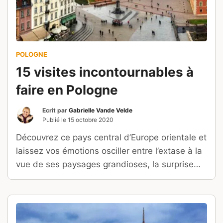
POLOGNE
15 visites incontournables à
faire en Pologne
Ecrit par
Gabrielle Vande Velde
Publié le
15 octobre 2020
Découvrez ce pays central d’Europe orientale et
laissez vos émotions osciller entre l’extase à la
vue de ses paysages grandioses, la surprise
devant ses ressources naturelles et culturelles
insoupçonnées et la tristesse à l’évocation de
son passé historique lourd et intense.