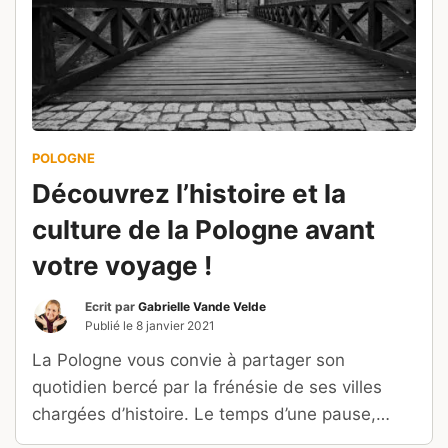
POLOGNE
Découvrez l’histoire et la
culture de la Pologne avant
votre voyage !
Ecrit par
Gabrielle Vande Velde
Publié le
8 janvier 2021
La Pologne vous convie à partager son
quotidien bercé par la frénésie de ses villes
chargées d’histoire. Le temps d’une pause,
éloignez-vous dans une de ses innombrables