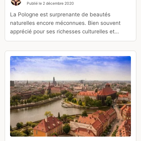
Publié le
2 décembre 2020
La Pologne est surprenante de beautés
naturelles encore méconnues. Bien souvent
apprécié pour ses richesses culturelles et
historiques, ce pays d’Europe central fait
pourtant aussi la part belle aux amoureux des
grands espaces ! Tout cela grâce à une
diversité de sites naturels plus stupéfiants les
uns que les autres.