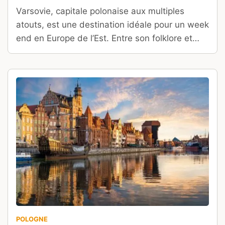
Varsovie, capitale polonaise aux multiples
atouts, est une destination idéale pour un week
end en Europe de l’Est. Entre son folklore et
son riche patrimoine architectural et historique,
vous ne devriez pas vous ennuyer dans cette
ville moderne, qui a toujours su conserver une
forte identité.
POLOGNE