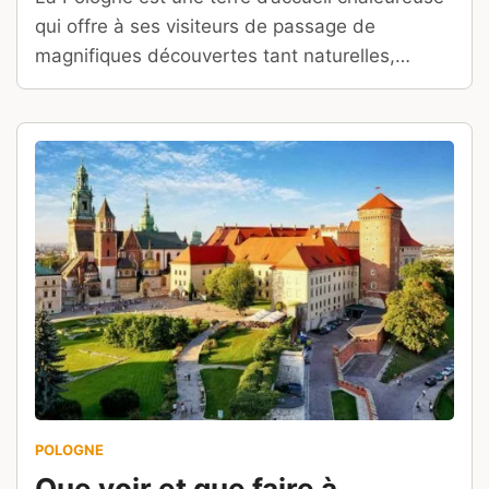
qui offre à ses visiteurs de passage de
magnifiques découvertes tant naturelles,
culturelles qu’historiques. Varsovie, capitale
polonaise aux multiples atouts, est une ville
singulière qui marque indéniablement les
esprits !
POLOGNE
Que voir et que faire à