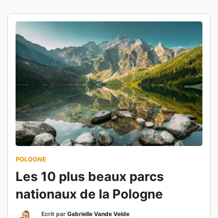
réserves naturelles et profitez d’une mise au
vert délicieuse. La Pologne regorge de
ressources naturelles incroyables tout en
portant le poids d’un passé mouvementé.
POLOGNE
Les 10 plus beaux parcs
nationaux de la Pologne
Ecrit par
Gabrielle Vande Velde