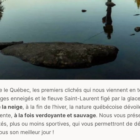
le Québec, les premiers clichés qui nous viennent en t
es enneigés et le fleuve Saint-Laurent figé par la glac
e la neige
, à la fin de l’hiver, la nature québécoise dévoi
rente,
à la fois verdoyante et sauvage
. Nous vous prés
ités, plus ou moins sportives, qui vous permettront de dé
us son meilleur jour !