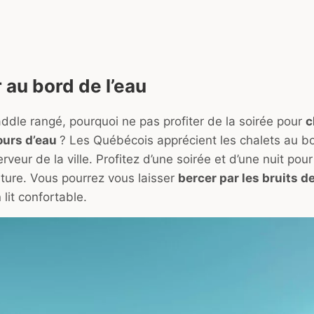
 au bord de l’eau
addle rangé, pourquoi ne pas profiter de la soirée pour
c
ours d’eau
? Les Québécois apprécient les chalets au bo
ferveur de la ville. Profitez d’une soirée et d’une nuit po
ture. Vous pourrez vous laisser
bercer par les bruits de
lit confortable.