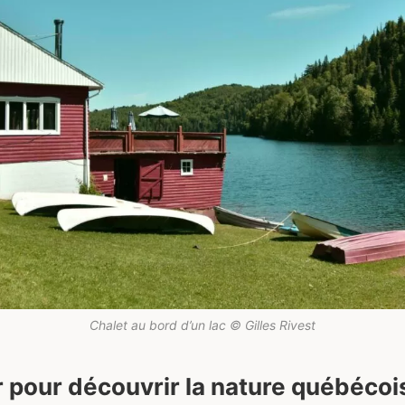
Chalet au bord d’un lac © Gilles Rivest
pour découvrir la nature québécoi