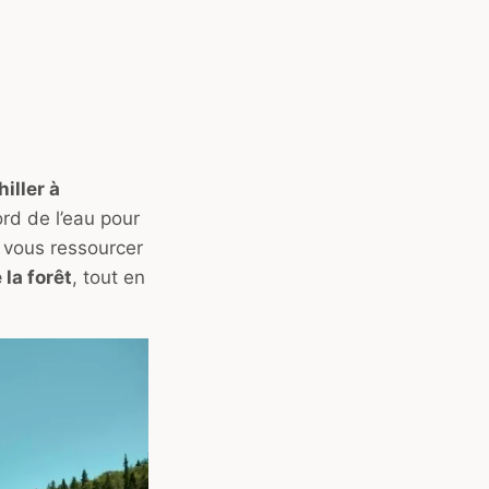
hiller à
rd de l’eau pour
ur vous ressourcer
 la forêt
, tout en