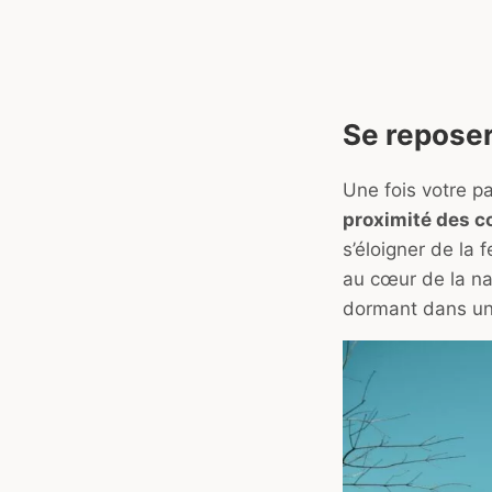
Se reposer
Une fois votre p
proximité des c
s’éloigner de la 
au cœur de la na
dormant dans un 