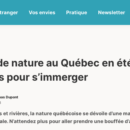
tranger
Vos envies
Pratique
Newsletter
e nature au Québec en été
és pour s’immerger
as Dupont
3
cs et rivières, la nature québécoise se dévoile d’une m
ale. N’attendez plus pour aller prendre une bouffée d’ai