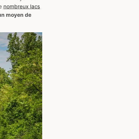
de
nombreux lacs
un moyen de