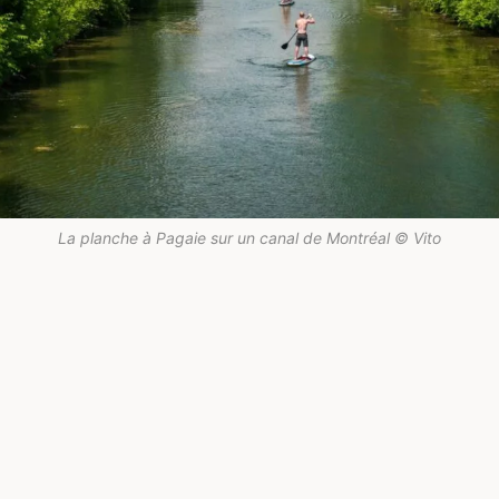
La planche à Pagaie sur un canal de Montréal © Vito