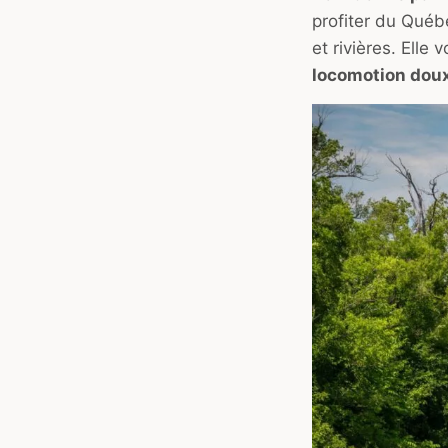
profiter du Québ
et rivières. Ell
locomotion doux