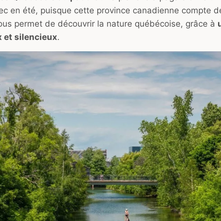
ec en été, puisque cette province canadienne compte 
e vous permet de découvrir la nature québécoise, grâce à
 et silencieux
.