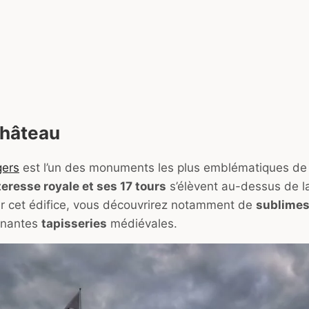
 château
gers
est l’un des monuments les plus emblématiques de la
eresse royale et ses 17 tours
s’élèvent au-dessus de l
er cet édifice, vous découvrirez notamment de
sublimes
nnantes
tapisseries
médiévales.