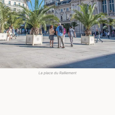
La place du Ralliement