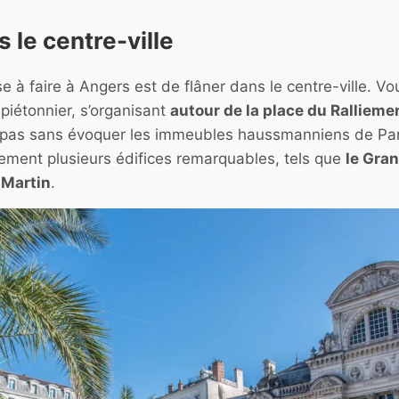
 le centre-ville
 à faire à Angers est de flâner dans le centre-ville. Vo
piétonnier, s’organisant
autour de la place du Rallieme
 pas sans évoquer les immeubles haussmanniens de Par
ement plusieurs édifices remarquables, tels que
le Gra
-Martin
.