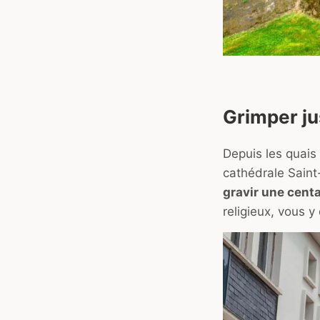
Grimper ju
Depuis les quais 
cathédrale Saint
gravir une cent
religieux, vous 