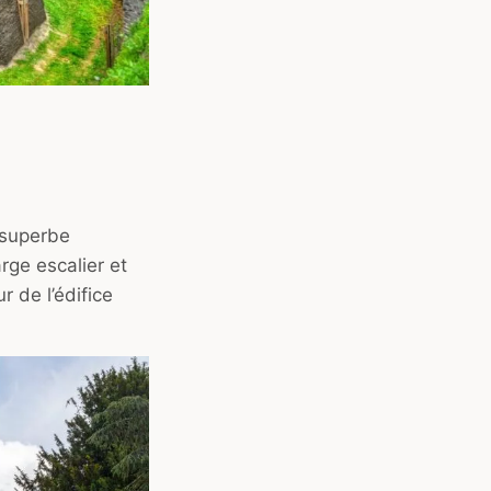
a superbe
rge escalier et
r de l’édifice