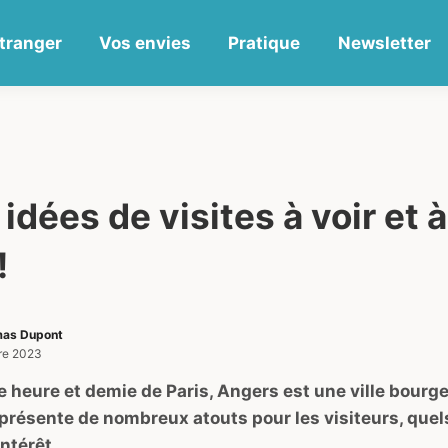
tranger
Vos envies
Pratique
Newsletter
 idées de visites à voir et à
!
as Dupont
re 2023
 heure et demie de Paris, Angers est une ville bourge
présente de nombreux atouts pour les visiteurs, quel
intérêt.