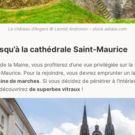
Le château d’Angers © Leonid Andronov – stock.adobe.com
squ’à la cathédrale Saint-Maurice
de la Maine, vous profiterez d’une vue privilégiée sur l
-Maurice. Pour la rejoindre, vous devrez emprunter un la
aine de marches
. Si vous décidez de pénétrer à l’intérieu
y découvrirez
de superbes vitraux
!