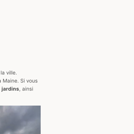
 ville.
a Maine. Si vous
 jardins
, ainsi