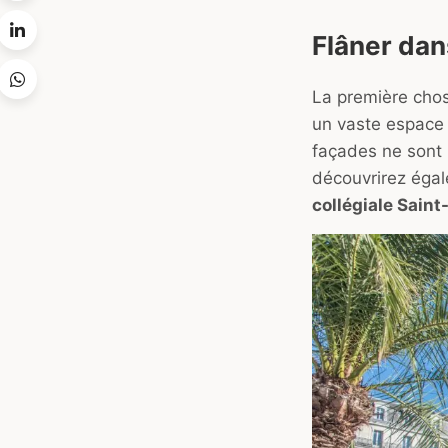
Flâner dans
La première chose
un vaste espace 
façades ne sont
découvrirez égal
collégiale Saint