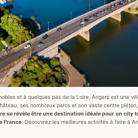
bles et à quelques pas de la Loire, Angers est une ville
château, ses nombreux parcs et son vaste centre piéton
e se révèle être une destination idéale pour
un city t
a France
. Découvrez les meilleures activités à faire à A