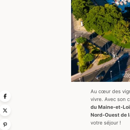
Au cœur des vigno
vivre. Avec son 
du Maine-et-Loir
Nord-Ouest de l
votre séjour !