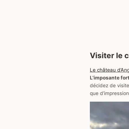
Visiter le
Le château d’An
L’imposante fort
décidez de visit
que d’impressio