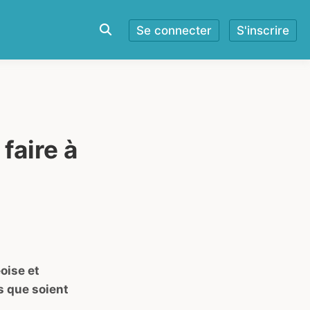
Se connecter
S'inscrire
 faire à
oise et
s que soient