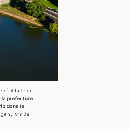
 où il fait bon
,
la préfecture
rip dans le
ngers, lors de