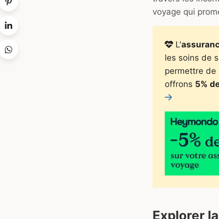
voyage qui prome
L'
assuran
les soins de 
permettre de 
offrons
5% de
Explorer l