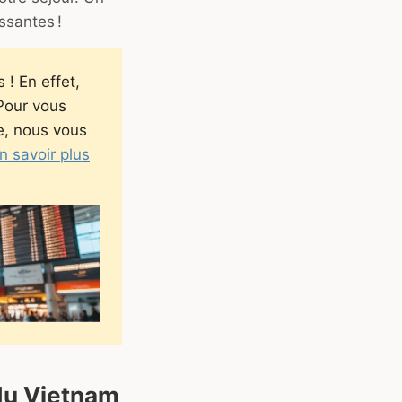
ssantes !
! En effet,
 Pour vous
e, nous vous
n savoir plus
 du Vietnam