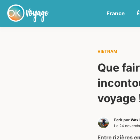
France
É
VIETNAM
Que fair
inconto
voyage 
Ecrit par
Wax 
Le
24 novemb
Entre rizières 