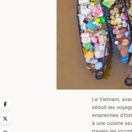
Le Vietnam, avec 
séduit les voyage
empreintes d’his
à une cuisine sav
travers les incon