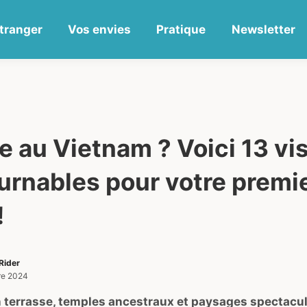
tranger
Vos envies
Pratique
Newsletter
e au Vietnam ? Voici 13 vi
urnables pour votre premi
!
Rider
re 2024
en terrasse, temples ancestraux et paysages spectacul