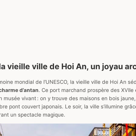
a vieille ville de Hoi An, un joyau ar
moine mondial de l’UNESCO, la vieille ville de Hoi An sé
 charme d’antan
. Ce port marchand prospère des XVIIe e
un musée vivant : on y trouve des maisons en bois jaune
bre pont couvert japonais. Le soir, la ville s’illumine grâc
frant un spectacle magique.