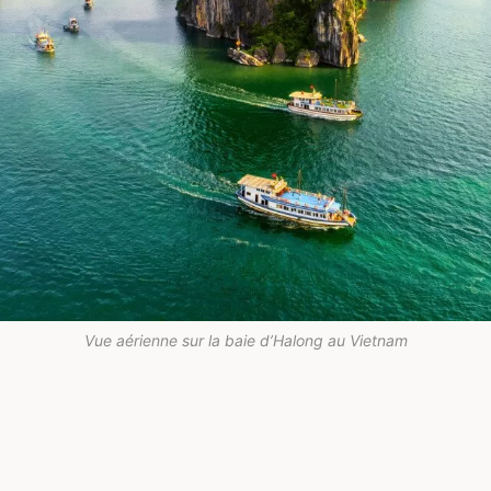
Vue aérienne sur la baie d’Halong au Vietnam