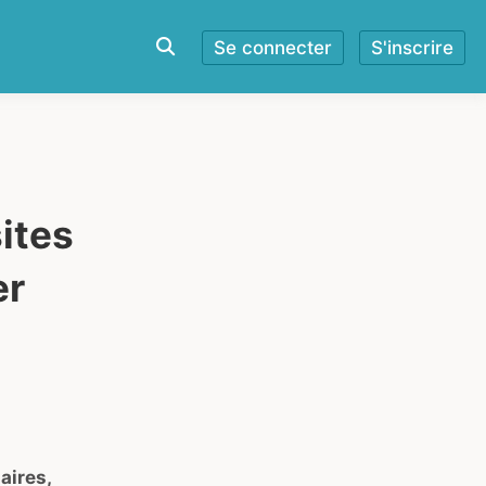
Se connecter
S'inscrire
sites
er
aires,