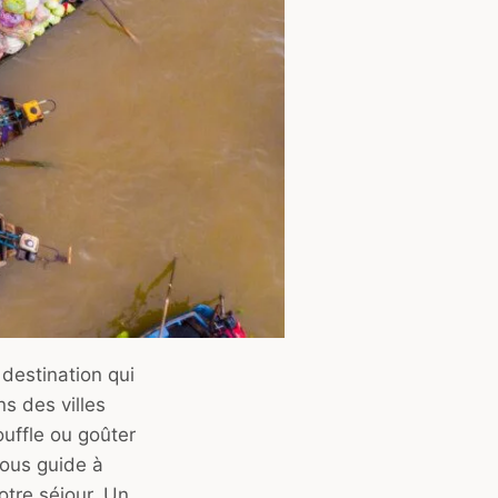
 destination qui
ns des villes
ouffle ou goûter
vous guide à
otre séjour. Un