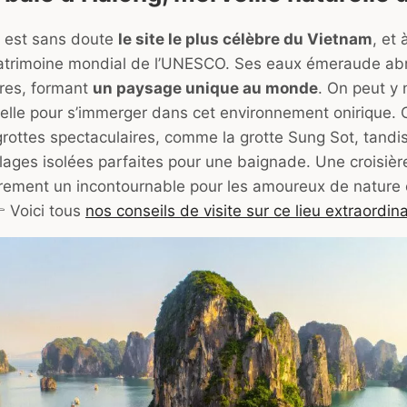
g est sans doute
le site le plus célèbre du Vietnam
, et 
patrimoine mondial de l’UNESCO. Ses eaux émeraude abr
ires, formant
un paysage unique au monde
. On peut y 
nelle pour s’immerger dans cet environnement onirique. C
rottes spectaculaires, comme la grotte Sung Sot, tandis
ages isolées parfaites pour une baignade. Une croisièr
irement un incontournable pour les amoureux de nature
 Voici tous
nos conseils de visite sur ce lieu extraordina