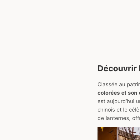
Découvrir l
Classée au patri
colorées et son
est aujourd’hui 
chinois et le célè
de lanternes, of