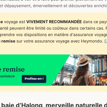
t dépaysement, émerveillement et découvertes enrichi
ce
voyage est
VIVEMENT RECOMMANDÉE
dans ce pays 
santé peuvent être limité ou coûteux dans certains cas.
prendre vos dispositions en matière d'assurance voyag
 remise
sur votre assurance voyage avec Heymondo.
E
a baie d’Halong, merveille naturelle