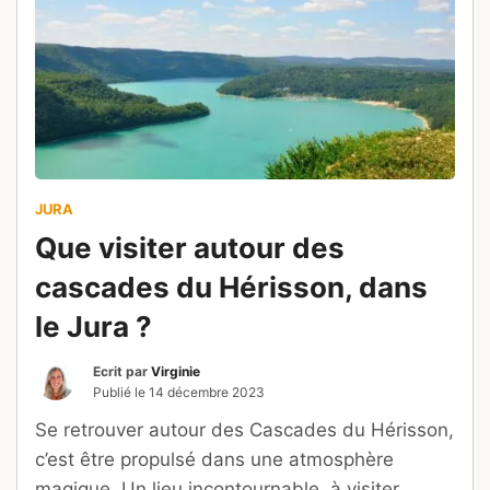
JURA
Que visiter autour des
cascades du Hérisson, dans
le Jura ?
Ecrit par
Virginie
Publié le
14 décembre 2023
Se retrouver autour des Cascades du Hérisson,
c’est être propulsé dans une atmosphère
magique. Un lieu incontournable, à visiter