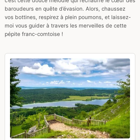
c’est cette douce mélodie qui réchauffe le cœur des
baroudeurs en quête d’évasion. Alors, chaussez
vos bottines, respirez à plein poumons, et laissez-
moi vous guider à travers les merveilles de cette
pépite franc-comtoise !