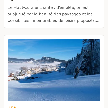
Le Haut-Jura enchante : d’emblée, on est
subjugué par la beauté des paysages et les
possibilités innombrables de loisirs proposés.
Une destination pleine de surprises que vous
pouvez découvrir grâce à notre proposition de
12 activités à faire dans le parc naturel du
Haut-Jura.
JURA