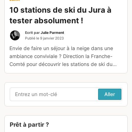
10 stations de ski du Jura à
tester absolument !
Ecrit par
Julie Parment
Publié le
9 janvier 2023
Envie de faire un séjour à la neige dans une
ambiance conviviale ? Direction la Franche-
Comté pour découvrir les stations de ski du
Jura !
Recherche
pour
:
Prêt à partir ?