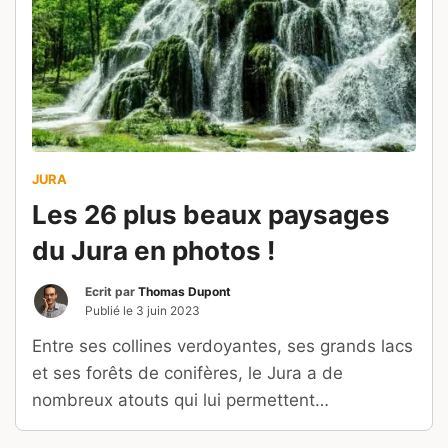
JURA
Les 26 plus beaux paysages
du Jura en photos !
Ecrit par
Thomas Dupont
Publié le
3 juin 2023
Entre ses collines verdoyantes, ses grands lacs
et ses forêts de conifères, le Jura a de
nombreux atouts qui lui permettent
d’émerveiller ses visiteurs.