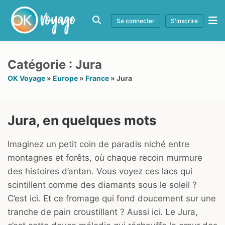
Se connecter
S'inscrire
Catégorie :
Jura
OK Voyage
»
Europe
»
France
»
Jura
Jura, en quelques mots
Imaginez un petit coin de paradis niché entre
montagnes et forêts, où chaque recoin murmure
des histoires d’antan. Vous voyez ces lacs qui
scintillent comme des diamants sous le soleil ?
C’est ici. Et ce fromage qui fond doucement sur une
tranche de pain croustillant ? Aussi ici. Le Jura,