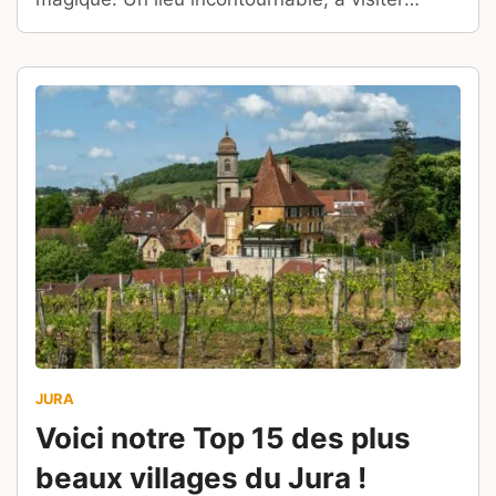
absolument, pour les amoureux de la nature et
les amateurs de paysages naturels préservés !
JURA
Voici notre Top 15 des plus
beaux villages du Jura !