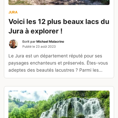
JURA
Voici les 12 plus beaux lacs du
Jura à explorer !
Ecrit par
Michael Malacrino
Publié le
23 août 2023
Le Jura est un département réputé pour ses
paysages enchanteurs et préservés. Êtes-vous
adeptes des beautés lacustres ? Parmi les
trésors naturels, voici notre sélection des 12
plus beaux lacs du Jura !