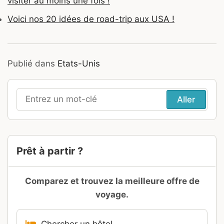
visiter au moins une fois !
Voici nos 20 idées de road-trip aux USA !
Publié dans
Etats-Unis
Recherche
pour
:
Prêt à partir ?
Comparez et trouvez la meilleure offre de
voyage.
Chercher un hôtel