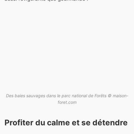
Des baies sauvages dans le parc national de Forêts © maison-
foret.com
Profiter du calme et se détendre