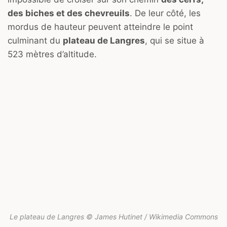
des biches et des chevreuils
. De leur côté, les
mordus de hauteur peuvent atteindre le point
culminant du
plateau de Langres
, qui se situe à
523 mètres d’altitude.
Le plateau de Langres © James Hutinet / Wikimedia Commons