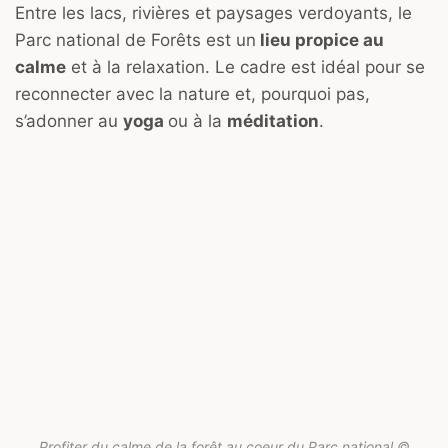
Entre les lacs, rivières et paysages verdoyants, le
Parc national de Forêts est un
lieu propice au
calme
et à la relaxation. Le cadre est idéal pour se
reconnecter avec la nature et, pourquoi pas,
s’adonner au
yoga
ou à la
méditation
.
Profiter du calme de la forêt au coeur du Parc national ©