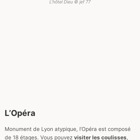
L’hôtel Dieu © jef 77
L’Opéra
Monument de Lyon atypique, l’Opéra est composé
de 18 étages. Vous pouvez
visiter les coulisses
,