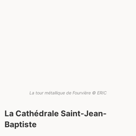
La tour métallique de Fourvière © ERIC
La Cathédrale Saint-Jean-
Baptiste