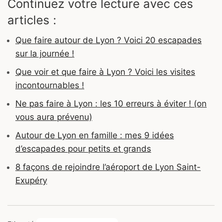
Continuez votre lecture avec ces
articles :
Que faire autour de Lyon ? Voici 20 escapades
sur la journée !
Que voir et que faire à Lyon ? Voici les visites
incontournables !
Ne pas faire à Lyon : les 10 erreurs à éviter ! (on
vous aura prévenu)
Autour de Lyon en famille : mes 9 idées
d’escapades pour petits et grands
8 façons de rejoindre l’aéroport de Lyon Saint-
Exupéry