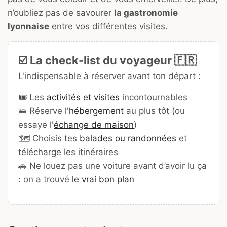
n’oubliez pas de savourer
la gastronomie
lyonnaise
entre vos différentes visites.
☑️ La check-list du voyageur 🇫🇷
L'indispensable à réserver avant ton départ :
🎟️ Les
activités et visites
incontournables
🛌 Réserve l'
hébergement
au plus tôt (ou
essaye l'
échange de maison
)
🗺️ Choisis tes
balades ou randonnées
et
télécharge les itinéraires
🚗 Ne louez pas une voiture avant d’avoir lu ça
: on a trouvé
le vrai bon plan