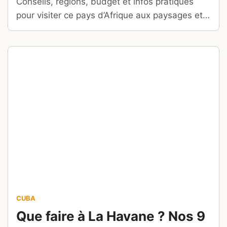
Conseils, régions, budget et infos pratiques
pour visiter ce pays d’Afrique aux paysages et
cultures d’une rare diversité.
CUBA
Que faire à La Havane ? Nos 9