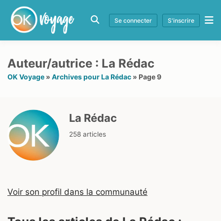
Se connecter
S'inscrire
Auteur/autrice : La Rédac
OK Voyage
»
Archives pour La Rédac
»
Page 9
La Rédac
258 articles
Voir son profil dans la communauté