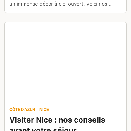
un immense décor à ciel ouvert. Voici nos
conseils …
CÔTE D'AZUR
NICE
Visiter Nice : nos conseils
avant votre séjour