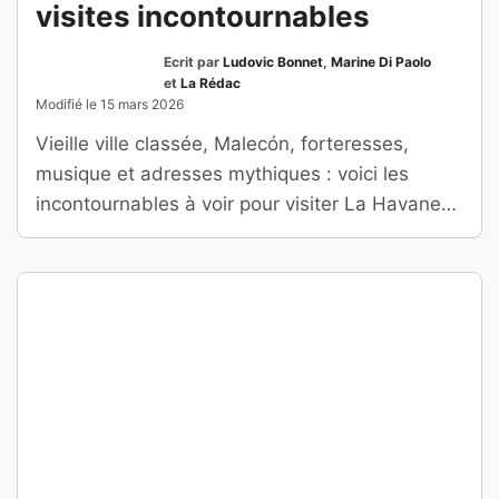
visites incontournables
Ecrit par
Ludovic Bonnet
,
Marine Di Paolo
et
La Rédac
Modifié le
15 mars 2026
Vieille ville classée, Malecón, forteresses,
musique et adresses mythiques : voici les
incontournables à voir pour visiter La Havane
sans rien manquer.