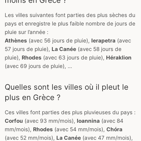
moins en Grèce ?
Les villes suivantes font parties des plus sèches du
pays et enregistre le plus faible nombre de jours de
pluie sur l’année :
Athènes
(avec 56 jours de pluie),
Ierapetra
(avec
57 jours de pluie),
La Canée
(avec 58 jours de
pluie),
Rhodes
(avec 63 jours de pluie),
Héraklion
(avec 69 jours de pluie), …
Quelles sont les villes où il pleut le
plus en Grèce ?
Ces villes font parties des plus pluvieuses du pays :
Corfou
(avec 93 mm/mois),
Ioannina
(avec 84
mm/mois),
Rhodes
(avec 54 mm/mois),
Chóra
(avec 52 mm/mois),
La Canée
(avec 47 mm/mois),