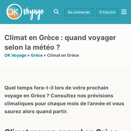
Se connecter
S'inscrire
Climat en Grèce : quand voyager
selon la météo ?
OK Voyage
»
Grèce
»
Climat en Grèce
Quel temps fera-t-il lors de votre prochain
voyage en Grèce ? Consultez nos prévisions
climatiques pour chaque mois de l’année et vous
saurez alors quand partir.