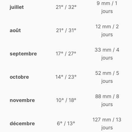
9 mm / 1
juillet
21° / 32°
jours
12 mm / 2
août
21° / 31°
jours
33 mm / 4
septembre
17° / 27°
jours
52 mm / 5
octobre
14° / 23°
jours
88 mm / 8
novembre
10° / 18°
jours
127 mm / 13
décembre
6° / 13°
jours