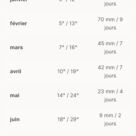
jours
70 mm / 9
février
5° / 13°
jours
45 mm / 7
mars
7° / 16°
jours
42 mm / 7
avril
10° / 19°
jours
23 mm / 4
mai
14° / 24°
jours
9 mm / 2
juin
18° / 29°
jours