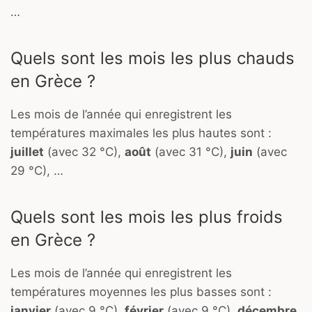
…
Quels sont les mois les plus chauds
en Grèce ?
Les mois de l’année qui enregistrent les
températures maximales les plus hautes sont :
juillet
(avec 32 °C),
août
(avec 31 °C),
juin
(avec
29 °C), …
Quels sont les mois les plus froids
en Grèce ?
Les mois de l’année qui enregistrent les
températures moyennes les plus basses sont :
janvier
(avec 9 °C),
février
(avec 9 °C),
décembre