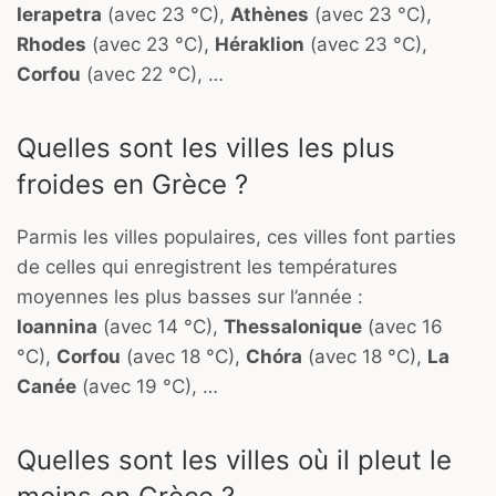
Ierapetra
(avec 23 °C),
Athènes
(avec 23 °C),
Rhodes
(avec 23 °C),
Héraklion
(avec 23 °C),
Corfou
(avec 22 °C), …
Quelles sont les villes les plus
froides en Grèce ?
Parmis les villes populaires, ces villes font parties
de celles qui enregistrent les températures
moyennes les plus basses sur l’année :
Ioannina
(avec 14 °C),
Thessalonique
(avec 16
°C),
Corfou
(avec 18 °C),
Chóra
(avec 18 °C),
La
Canée
(avec 19 °C), …
Quelles sont les villes où il pleut le