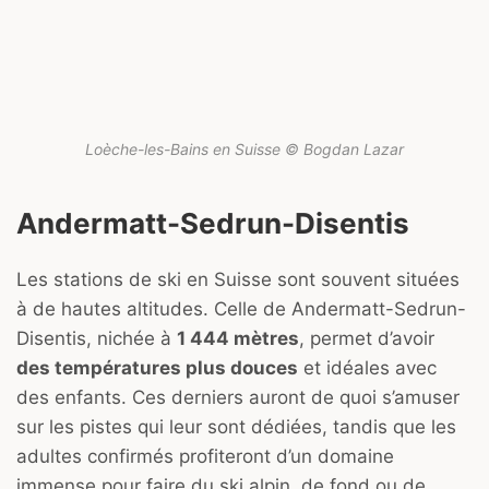
Loèche-les-Bains en Suisse © Bogdan Lazar
Andermatt-Sedrun-Disentis
Les stations de ski en Suisse sont souvent situées
à de hautes altitudes. Celle de Andermatt-Sedrun-
Disentis, nichée à
1 444 mètres
, permet d’avoir
des températures plus douces
et idéales avec
des enfants. Ces derniers auront de quoi s’amuser
sur les pistes qui leur sont dédiées, tandis que les
adultes confirmés profiteront d’un domaine
immense pour faire du ski alpin, de fond ou de