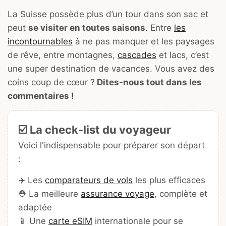
La Suisse possède plus d’un tour dans son sac et
peut
se visiter en toutes saisons
. Entre
les
incontournables
à ne pas manquer et les paysages
de rêve, entre montagnes,
cascades
et lacs, c’est
une super destination de vacances. Vous avez des
coins coup de cœur ?
Dites-nous tout dans les
commentaires !
☑️ La check-list du voyageur
Voici l'indispensable pour préparer son départ
:
✈️ Les
comparateurs de vols
les plus efficaces
⛑️ La meilleure
assurance voyage
, complète et
adaptée
📱 Une
carte eSIM
internationale pour se