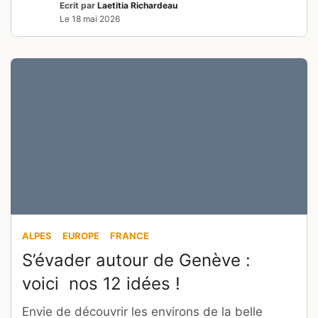
Ecrit par
Laetitia Richardeau
Le
18 mai 2026
ALPES
EUROPE
FRANCE
S’évader autour de Genève :
voici nos 12 idées !
Envie de découvrir les environs de la belle