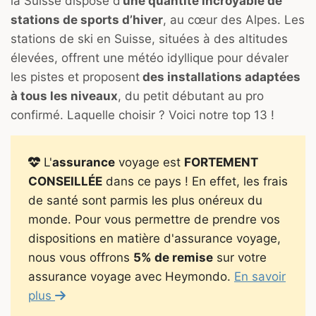
la Suisse dispose d’
une quantité incroyable de
stations de sports d’hiver
, au cœur des Alpes. Les
stations de ski en Suisse, situées à des altitudes
élevées, offrent une météo idyllique pour dévaler
les pistes et proposent
des installations adaptées
à tous les niveaux
, du petit débutant au pro
confirmé. Laquelle choisir ? Voici notre top 13 !
L'
assurance
voyage est
FORTEMENT
CONSEILLÉE
dans ce pays ! En effet, les frais
de santé sont parmis les plus onéreux du
monde. Pour vous permettre de prendre vos
dispositions en matière d'assurance voyage,
nous vous offrons
5% de remise
sur votre
assurance voyage avec Heymondo.
En savoir
plus