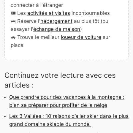
connecter à l'étranger
🎟️ Les
activités et visites
incontournables
🛌 Réserve l'
hébergement
au plus tôt (ou
essayer l'
échange de maison
)
🚗 Trouve le meilleur
loueur de voiture
sur
place
Continuez votre lecture avec ces
articles :
Que prendre pour des vacances à la montagne :
bien se préparer pour profiter de la neige
Les 3 Vallées : 10 raisons d’aller skier dans le plus
grand domaine skiable du monde