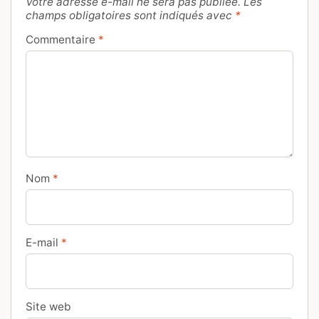
Votre adresse e-mail ne sera pas publiée.
Les
champs obligatoires sont indiqués avec
*
Commentaire
*
Nom
*
E-mail
*
Site web