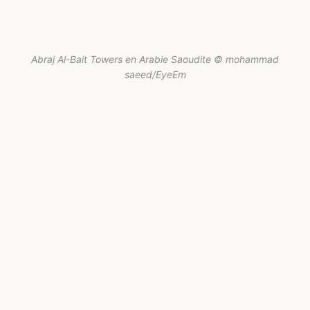
Abraj Al-Bait Towers en Arabie Saoudite © mohammad
saeed/EyeEm