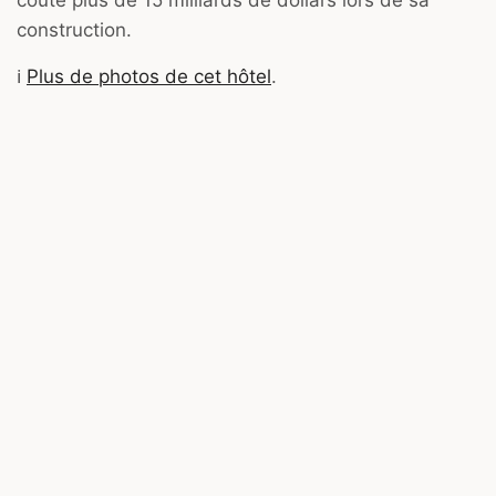
construction.
ℹ️
Plus de photos de cet hôtel
.