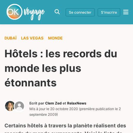
Se connecter
S'inscrire
DUBAÏ
LAS VEGAS
MONDE
Hôtels : les records du
monde les plus
étonnants
Ecrit par
Clem Zed
et
RelaxNews
Mis à jour le
20 octobre 2020
(première publication le
2
septembre 2009
)
Certains hôtels à travers la planète réalisent des