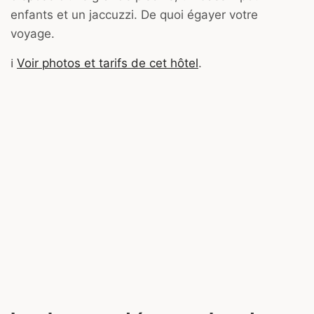
enfants et un jaccuzzi. De quoi égayer votre
voyage.
ℹ️
Voir photos et tarifs de cet hôtel
.