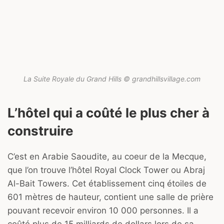
La Suite Royale du Grand Hills © grandhillsvillage.com
L’hôtel qui a coûté le plus cher à
construire
C’est en Arabie Saoudite, au coeur de la Mecque,
que l’on trouve l’hôtel Royal Clock Tower ou Abraj
Al-Bait Towers. Cet établissement cinq étoiles de
601 mètres de hauteur, contient une salle de prière
pouvant recevoir environ 10 000 personnes. Il a
coûté plus de 15 milliards de dollars lors de sa