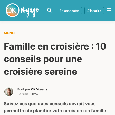
Se connecter
S'inscrire
MONDE
Famille en croisière : 10
conseils pour une
croisière sereine
Ecrit par
OK Voyage
Le
8 mai 2024
Suivez ces quelques conseils devrait vous
permettre de planifier votre croisière en famille