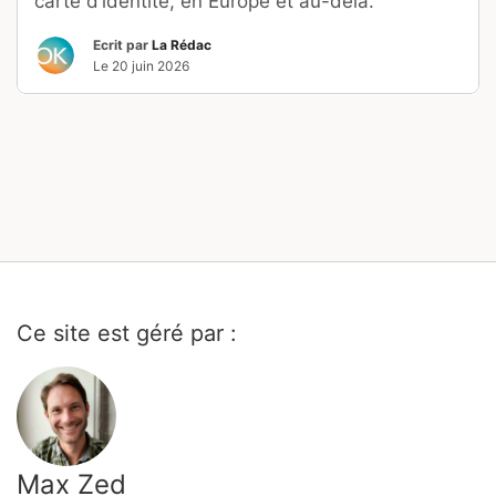
carte d’identité, en Europe et au-delà.
Ecrit par
La Rédac
Le
20 juin 2026
Ce site est géré par :
Max Zed