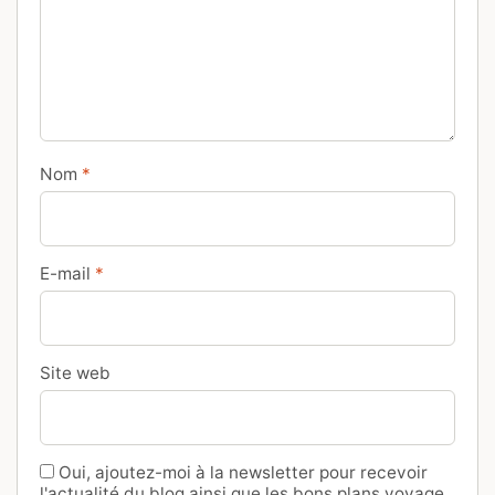
Nom
*
E-mail
*
Site web
Oui, ajoutez-moi à la newsletter pour recevoir
l'actualité du blog ainsi que les bons plans voyage.