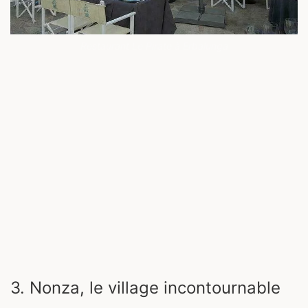
Restaurant Le Pirate à Erbalunga
3. Nonza, le village incontournable