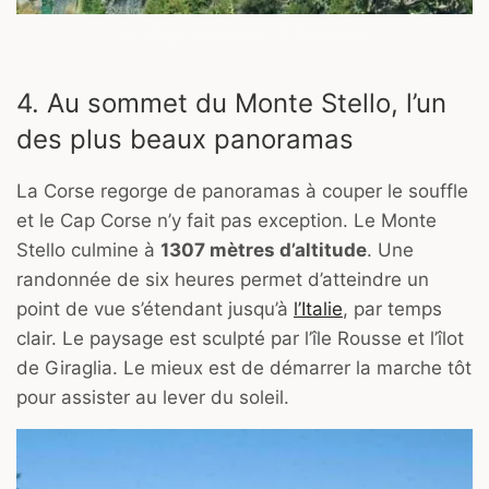
Le village de Nonza / © fotoember
4. Au sommet du Monte Stello, l’un
des plus beaux panoramas
La Corse regorge de panoramas à couper le souffle
et le Cap Corse n’y fait pas exception. Le Monte
Stello culmine à
1307 mètres d’altitude
. Une
randonnée de six heures permet d’atteindre un
point de vue s’étendant jusqu’à
l’Italie
, par temps
clair. Le paysage est sculpté par l’île Rousse et l’îlot
de Giraglia. Le mieux est de démarrer la marche tôt
pour assister au lever du soleil.