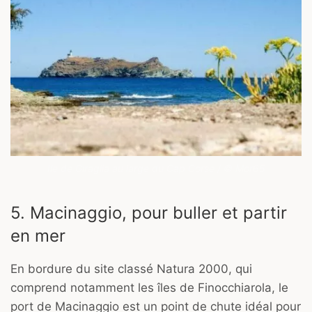
Ile de Giraglia au large du Cap Corse / © Mor65
5. Macinaggio, pour buller et partir
en mer
En bordure du site classé Natura 2000, qui
comprend notamment les îles de Finocchiarola, le
port de Macinaggio est un point de chute idéal pour