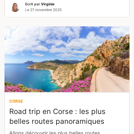
Ecrit par
Virginie
Le
27 novembre 2025
CORSE
Road trip en Corse : les plus
belles routes panoramiques
Allons découvrir les plus belles routes