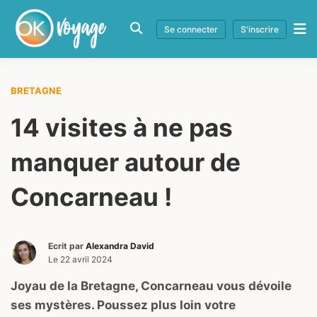
Se connecter
S'inscrire
BRETAGNE
14 visites à ne pas
manquer autour de
Concarneau !
Ecrit par
Alexandra David
Le
22 avril 2024
Joyau de la Bretagne, Concarneau vous dévoile
ses mystères. Poussez plus loin votre