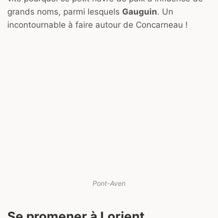
grands noms, parmi lesquels
Gauguin
. Un
incontournable à faire autour de Concarneau !
Pont-Aven
Se promener à Lorient