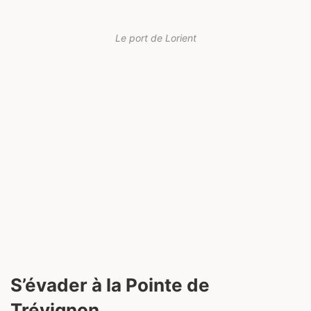
Le port de Lorient
S’évader à la Pointe de
Trévignon