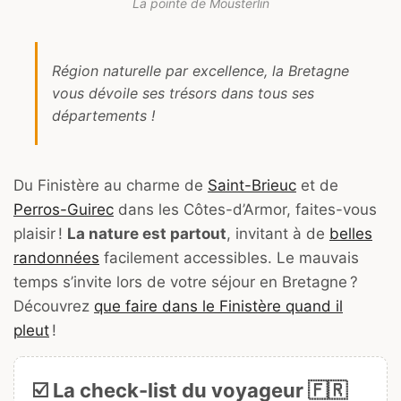
La pointe de Mousterlin
Région naturelle par excellence, la Bretagne
vous dévoile ses trésors dans tous ses
départements !
Du Finistère au charme de
Saint-Brieuc
et de
Perros-Guirec
dans les Côtes-d’Armor, faites-vous
plaisir !
La nature est partout
, invitant à de
belles
randonnées
facilement accessibles. Le mauvais
temps s’invite lors de votre séjour en Bretagne ?
Découvrez
que faire dans le Finistère quand il
pleut
!
☑️ La check-list du voyageur 🇫🇷