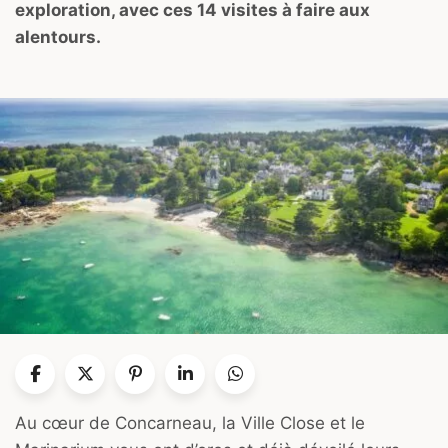
exploration, avec ces 14 visites à faire aux
alentours.
Au cœur de Concarneau, la Ville Close et le