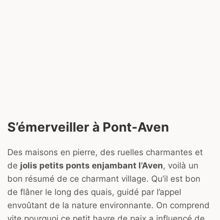
S’émerveiller à Pont-Aven
Des maisons en pierre, des ruelles charmantes et
de
jolis petits ponts enjambant l’Aven
, voilà un
bon résumé de ce charmant village. Qu’il est bon
de flâner le long des quais, guidé par l’appel
envoûtant de la nature environnante. On comprend
vite pourquoi ce petit havre de paix a influencé de