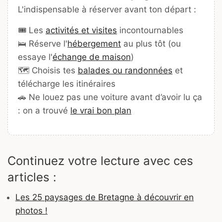
L'indispensable à réserver avant ton départ :
🎟️ Les
activités et visites
incontournables
🛌 Réserve l'
hébergement
au plus tôt (ou
essaye l'
échange de maison
)
🗺️ Choisis tes
balades ou randonnées
et
télécharge les itinéraires
🚗 Ne louez pas une voiture avant d’avoir lu ça
: on a trouvé
le vrai bon plan
Continuez votre lecture avec ces
articles :
Les 25 paysages de Bretagne à découvrir en
photos !