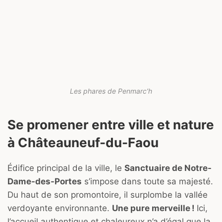
Les phares de Penmarc’h
Se promener entre ville et nature
à Châteauneuf-du-Faou
Édifice principal de la ville, le
Sanctuaire de Notre-
Dame-des-Portes
s’impose dans toute sa majesté.
Du haut de son promontoire, il surplombe la vallée
verdoyante environnante.
Une pure merveille !
Ici,
l’accueil authentique et chaleureux n’a d’égal que la