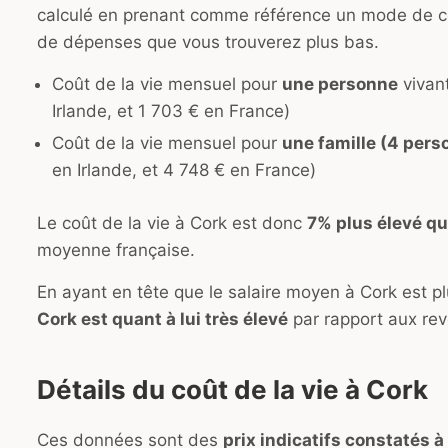
calculé en prenant comme référence un mode de co
de dépenses que vous trouverez plus bas.
Coût de la vie mensuel pour
une personne
vivant
Irlande, et 1 703 € en France)
Coût de la vie mensuel pour
une famille (4 pers
en Irlande, et 4 748 € en France)
Le coût de la vie à Cork est donc
7% plus élevé qu
moyenne française.
En ayant en tête que le salaire moyen à Cork est p
Cork est quant à lui très élevé
par rapport aux re
Détails du coût de la vie à Cork
Ces données sont des
prix indicatifs constatés à