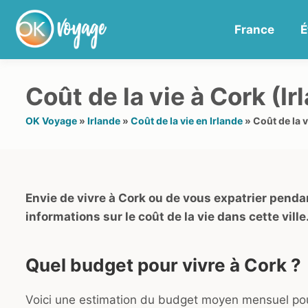
France
É
Coût de la vie à Cork (Ir
OK Voyage
»
Irlande
»
Coût de la vie en Irlande
»
Coût de la v
Envie de vivre à Cork ou de vous expatrier penda
informations sur le coût de la vie dans cette ville
Quel budget pour vivre à Cork ?
Voici une estimation du budget moyen mensuel pour