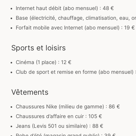
Internet haut débit (abo mensuel) : 48 €
Base (électricité, chauffage, climatisation, eau,
Forfait mobile avec Internet (abo mensuel) : 19 €
Sports et loisirs
Cinéma (1 place) : 12 €
Club de sport et remise en forme (abo mensuel) 
Vêtements
Chaussures Nike (milieu de gamme) : 86 €
Chaussures d’affaire en cuir : 105 €
Jeans (Levis 501 ou similaire) : 88 €
Robe d’été (magasin grand public) : 39 €