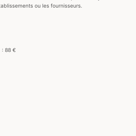
établissements ou les fournisseurs.
 : 88 €