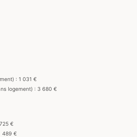
ment) : 1 031 €
ans logement) : 3 680 €
 725 €
1 489 €