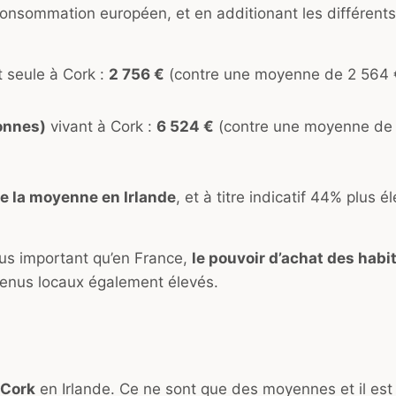
nsommation européen, et en additionant les différents
 seule à Cork :
2 756 €
(contre une moyenne de 2 564 
onnes)
vivant à Cork :
6 524 €
(contre une moyenne de 
e la moyenne en Irlande
, et à titre indicatif 44% plus é
lus important qu’en France,
le pouvoir d’achat des habi
venus locaux également élevés.
 Cork
en Irlande. Ce ne sont que des moyennes et il est