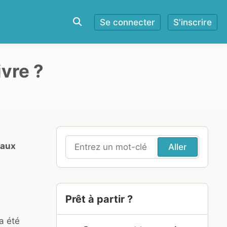
Se connecter
S'inscrire
ivre ?
 aux
Recherche
pour
:
Prêt à partir ?
a été