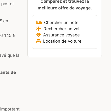
Comparez et trouvez la
 postes
meilleure offre de voyage.
€ en
Chercher un hôtel
Rechercher un vol
Assurance voyage
6 145 €
Location de voiture
levé que la
tants de
 important