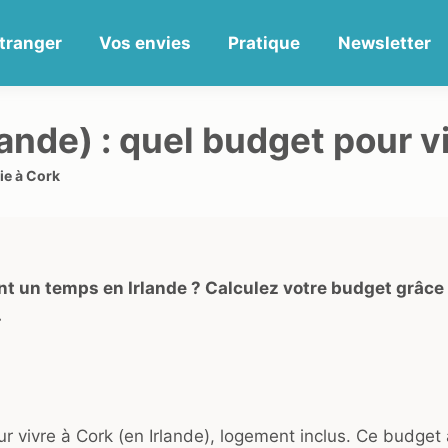
tranger
Vos envies
Pratique
Newsletter
lande) : quel budget pour v
ie à Cork
nt un temps en Irlande ? Calculez votre budget grâce
.
 vivre à Cork (en Irlande), logement inclus. Ce budget 