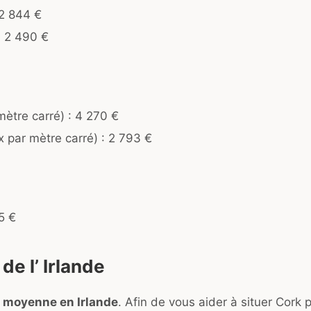
 2 844 €
: 2 490 €
mètre carré) : 4 270 €
 par mètre carré) : 2 793 €
5 €
de l’ Irlande
a moyenne en Irlande
. Afin de vous aider à situer Cork 