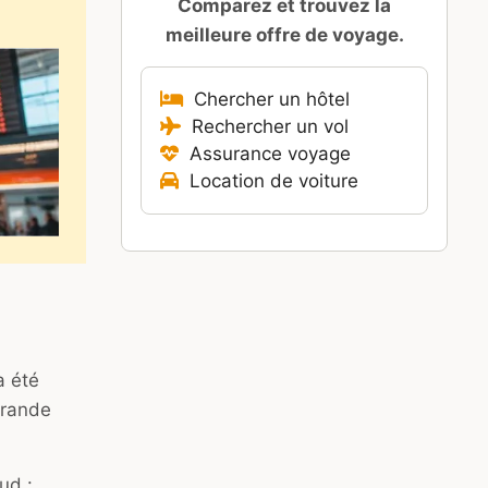
Comparez et trouvez la
meilleure offre de voyage.
Chercher un hôtel
Rechercher un vol
Assurance voyage
Location de voiture
a été
grande
ud :