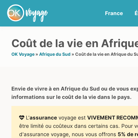
France
É
Coût de la vie en Afriqu
OK Voyage
»
Afrique du Sud
»
Coût de la vie en Afrique du S
Envie de vivre à en Afrique du Sud ou de vous e
informations sur le coût de la vie dans le pays.
L'
assurance
voyage est
VIVEMENT RECOM
être limité ou coûteux dans certains cas. Pour 
d'assurance voyage, nous vous offrons
5% de r