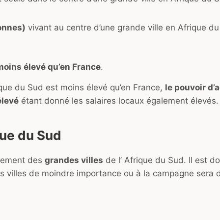
onnes)
vivant au centre d’une grande ville en Afrique du
oins élevé qu’en France
.
ique du Sud est moins élevé qu’en France,
le pouvoir d’
élevé
étant donné les salaires locaux également élevés.
ique du Sud
palement des
grandes villes
de l’ Afrique du Sud. Il est d
des villes de moindre importance ou à la campagne sera 