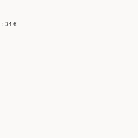
 : 34 €