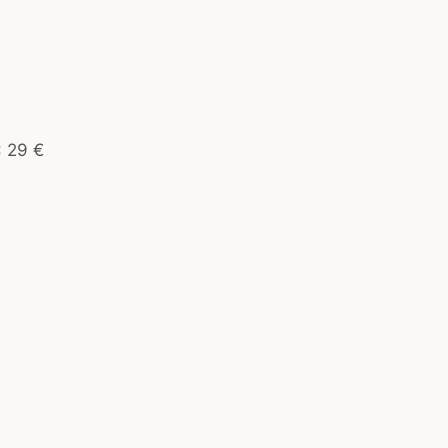
: 29 €