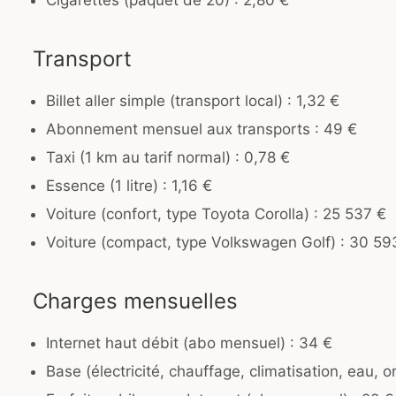
Cigarettes (paquet de 20) : 2,80 €
Transport
Billet aller simple (transport local) : 1,32 €
Abonnement mensuel aux transports : 49 €
Taxi (1 km au tarif normal) : 0,78 €
Essence (1 litre) : 1,16 €
Voiture (confort, type Toyota Corolla) : 25 537 €
Voiture (compact, type Volkswagen Golf) : 30 59
Charges mensuelles
Internet haut débit (abo mensuel) : 34 €
Base (électricité, chauffage, climatisation, eau,