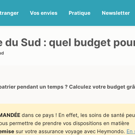
tranger
Vos envies
Pratique
Newsletter
e du Sud : quel budget pour
ud
xpatrier pendant un temps ? Calculez votre budget gr
MANDÉE
dans ce pays ! En effet, les soins de santé pe
vous permettre de prendre vos dispositions en matière
emise
sur votre assurance voyage avec Heymondo.
En 