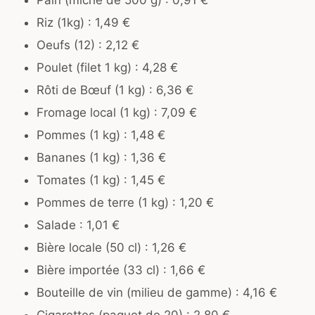
Pain (miche de 500 g) : 0,91 €
Riz (1kg) : 1,49 €
Oeufs (12) : 2,12 €
Poulet (filet 1 kg) : 4,28 €
Rôti de Bœuf (1 kg) : 6,36 €
Fromage local (1 kg) : 7,09 €
Pommes (1 kg) : 1,48 €
Bananes (1 kg) : 1,36 €
Tomates (1 kg) : 1,45 €
Pommes de terre (1 kg) : 1,20 €
Salade : 1,01 €
Bière locale (50 cl) : 1,26 €
Bière importée (33 cl) : 1,66 €
Bouteille de vin (milieu de gamme) : 4,16 €