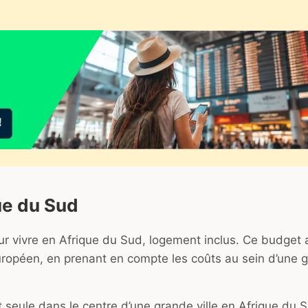
ue du Sud
 vivre en Afrique du Sud, logement inclus. Ce budget 
ropéen, en prenant en compte les coûts au sein d’une 
 seule dans le centre d’une grande ville en Afrique du S