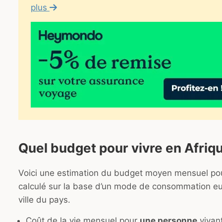
plus
Quel budget pour vivre en Afriq
Voici une estimation du budget moyen mensuel pour
calculé sur la base d’un mode de consommation eu
ville du pays.
Coût de la vie mensuel pour
une personne
vivant