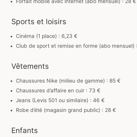
Forfait mobile avec Internet (abo mensuel) : 28 €
Sports et loisirs
Cinéma (1 place) : 6,23 €
Club de sport et remise en forme (abo mensuel) 
Vêtements
Chaussures Nike (milieu de gamme) : 85 €
Chaussures d’affaire en cuir : 73 €
Jeans (Levis 501 ou similaire) : 46 €
Robe d’été (magasin grand public) : 28 €
Enfants