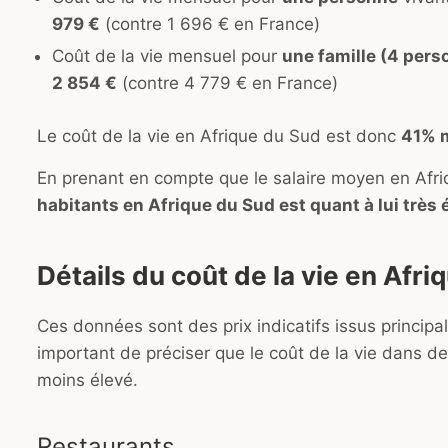
979 €
(contre 1 696 € en France)
Coût de la vie mensuel pour
une famille (4 pers
2 854 €
(contre 4 779 € en France)
Le coût de la vie en Afrique du Sud est donc
41% m
En prenant en compte que le salaire moyen en Afr
habitants en Afrique du Sud est quant à lui très 
Détails du coût de la vie en Afr
Ces données sont des prix indicatifs issus princi
important de préciser que le coût de la vie dans 
moins élevé.
Restaurants