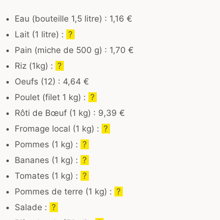
Eau (bouteille 1,5 litre) : 1,16 €
Lait (1 litre) :
?
Pain (miche de 500 g) : 1,70 €
Riz (1kg) :
?
Oeufs (12) : 4,64 €
Poulet (filet 1 kg) :
?
Rôti de Bœuf (1 kg) : 9,39 €
Fromage local (1 kg) :
?
Pommes (1 kg) :
?
Bananes (1 kg) :
?
Tomates (1 kg) :
?
Pommes de terre (1 kg) :
?
Salade :
?