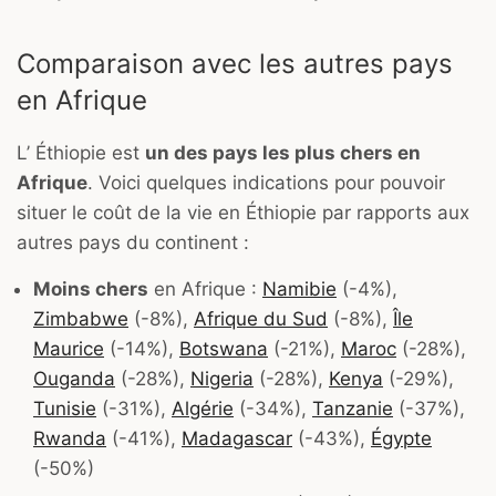
Comparaison avec les autres pays
en Afrique
L’ Éthiopie est
un des pays les plus chers en
Afrique
. Voici quelques indications pour pouvoir
situer le coût de la vie en Éthiopie par rapports aux
autres pays du continent :
Moins chers
en Afrique :
Namibie
(-4%),
Zimbabwe
(-8%),
Afrique du Sud
(-8%),
Île
Maurice
(-14%),
Botswana
(-21%),
Maroc
(-28%),
Ouganda
(-28%),
Nigeria
(-28%),
Kenya
(-29%),
Tunisie
(-31%),
Algérie
(-34%),
Tanzanie
(-37%),
Rwanda
(-41%),
Madagascar
(-43%),
Égypte
(-50%)