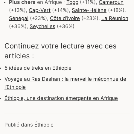
Plus chers
en Afrique :
Togo
(+11%),
Cameroun
(+13%),
Cap-Vert
(+14%),
Sainte-Hélène
(+18%),
Sénégal
(+23%),
Côte d’Ivoire
(+23%),
La Réunion
(+36%),
Seychelles
(+36%)
Continuez votre lecture avec ces
articles :
5 idées de treks en Ethiopie
Voyage au Ras Dashan : la merveille méconnue de
l’Ethiopie
Éthiopie, une destination émergente en Afrique
Publié dans
Éthiopie