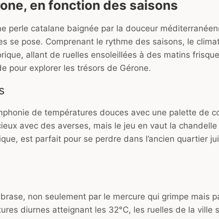
one, en fonction des saisons
ne perle catalane baignée par la douceur méditerranéen
es se pose. Comprenant le rythme des saisons, le clima
rique, allant de ruelles ensoleillées à des matins frisque
e pour explorer les trésors de Gérone.
s
mphonie de températures douces avec une palette de c
cieux avec des averses, mais le jeu en vaut la chandelle
lique, est parfait pour se perdre dans l’ancien quartier jui
mbrase, non seulement par le mercure qui grimpe mais p
res diurnes atteignant les 32°C, les ruelles de la ville 