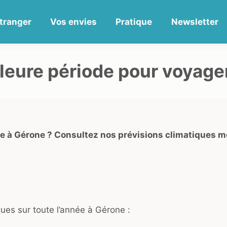
tranger
Vos envies
Pratique
Newsletter
lleure période pour voyage
ge à Gérone ? Consultez nos prévisions climatiques m
ues sur toute l’année à Gérone :