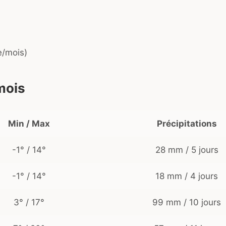
e/mois)
mois
Min / Max
Précipitations
-1° / 14°
28 mm / 5 jours
-1° / 14°
18 mm / 4 jours
3° / 17°
99 mm / 10 jours