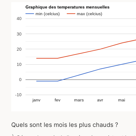
Graphique des temperatures mensuelles
min (celcius)
max (celcius)
40
30
20
10
0
-10
janv
fev
mars
avr
mai
Quels sont les mois les plus chauds ?