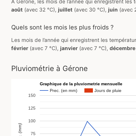
À Gérone, les mois de l’année qui enregistrent les
août
(avec 32 °C),
juillet
(avec 30 °C),
juin
(avec 
Quels sont les mois les plus froids ?
Les mois de l’année qui enregistrent les températ
février
(avec 7 °C),
janvier
(avec 7 °C),
décembre
Pluviométrie à Gérone
Graphique de la pluviometrie mensuelle
Prec. (en mm)
Jours de pluie
150
125
100
Prec. (mm)
75