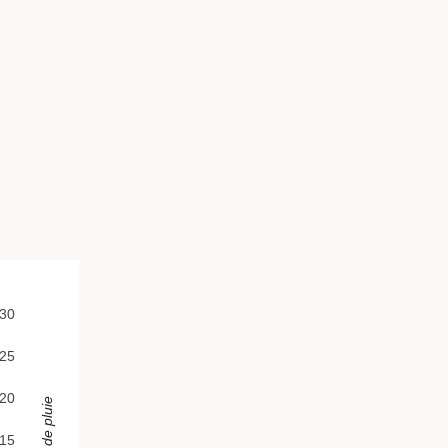
30
25
20
Jours de pluie
15