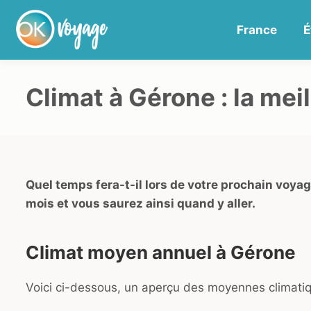
France
É
Climat à Gérone : la mei
Quel temps fera-t-il lors de votre prochain voya
mois et vous saurez ainsi quand y aller.
Climat moyen annuel à Gérone
Voici ci-dessous, un aperçu des moyennes climatiq