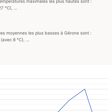
 températures maximales les plus hautes sont :
27 °C), …
ures moyennes les plus basses à Gérone sont :
(avec 8 °C), …