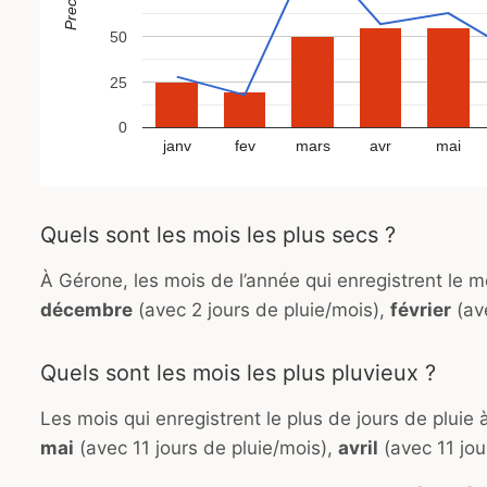
50
25
0
janv
fev
mars
avr
mai
Quels sont les mois les plus secs ?
À Gérone, les mois de l’année qui enregistrent le mo
décembre
(avec 2 jours de pluie/mois),
février
(ave
Quels sont les mois les plus pluvieux ?
Les mois qui enregistrent le plus de jours de pluie 
mai
(avec 11 jours de pluie/mois),
avril
(avec 11 jou