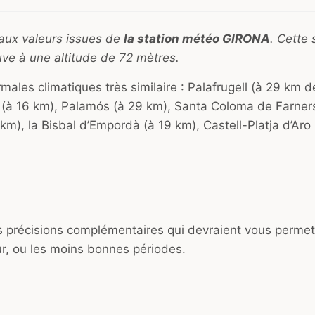
 aux valeurs issues de
la station météo GIRONA
. Cette 
uve à une altitude de 72 mètres.
ales climatiques très similaire : Palafrugell (à 29 km d
s (à 16 km), Palamós (à 29 km), Santa Coloma de Farners
km), la Bisbal d’Empordà (à 19 km), Castell-Platja d’Aro
es précisions complémentaires qui devraient vous permet
ur, ou les moins bonnes périodes.