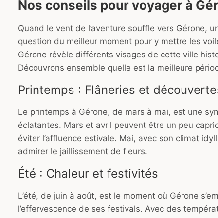
Nos conseils pour voyager à Gér
Quand le vent de l’aventure souffle vers Gérone, u
question du meilleur moment pour y mettre les voil
Gérone révèle différents visages de cette ville histo
Découvrons ensemble quelle est la meilleure périod
Printemps : Flâneries et découverte
Le printemps à Gérone, de mars à mai, est une sy
éclatantes. Mars et avril peuvent être un peu capri
éviter l’affluence estivale. Mai, avec son climat idyl
admirer le jaillissement de fleurs.
Été : Chaleur et festivités
L’été, de juin à août, est le moment où Gérone s’e
l’effervescence de ses festivals. Avec des températu