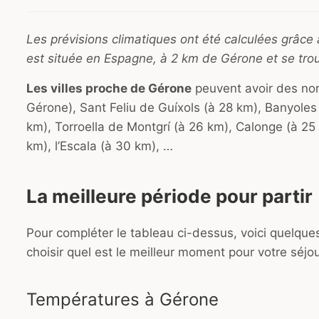
Les prévisions climatiques ont été calculées grâce
est située en Espagne, à 2 km de Gérone et se tro
Les villes proche de Gérone
peuvent avoir des norm
Gérone), Sant Feliu de Guíxols (à 28 km), Banyole
km), Torroella de Montgrí (à 26 km), Calonge (à 25 
km), l’Escala (à 30 km), …
La meilleure période pour partir
Pour compléter le tableau ci-dessus, voici quelqu
choisir quel est le meilleur moment pour votre séjo
Températures à Gérone