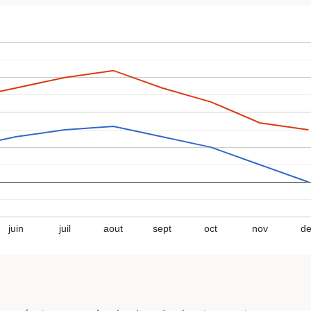
juin
juil
aout
sept
oct
nov
d