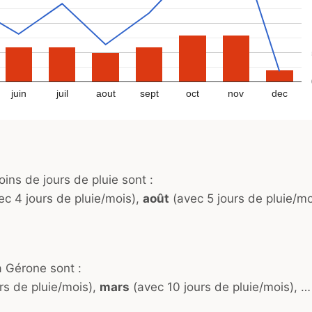
juin
juil
aout
sept
oct
nov
dec
ins de jours de pluie sont :
c 4 jours de pluie/mois),
août
(avec 5 jours de pluie/mo
à Gérone sont :
rs de pluie/mois),
mars
(avec 10 jours de pluie/mois), …