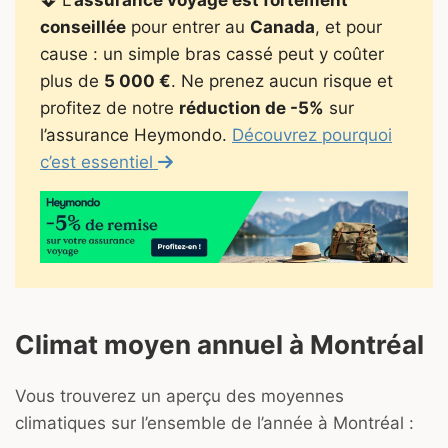
L'
assurance voyage est fortement
conseillée
pour entrer au
Canada
, et pour
cause : un simple bras cassé peut y coûter
plus de
5 000 €
. Ne prenez aucun risque et
profitez de notre
réduction de -5%
sur
l’assurance Heymondo.
Découvrez pourquoi
c’est essentiel
Climat moyen annuel à Montréal
Vous trouverez un aperçu des moyennes
climatiques sur l’ensemble de l’année à Montréal :