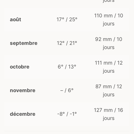
jours
110 mm / 10
août
17° / 25°
jours
92 mm / 10
septembre
12° / 21°
jours
111 mm / 12
octobre
6° / 13°
jours
87 mm / 12
novembre
– / 6°
jours
127 mm / 16
décembre
-8° / -1°
jours