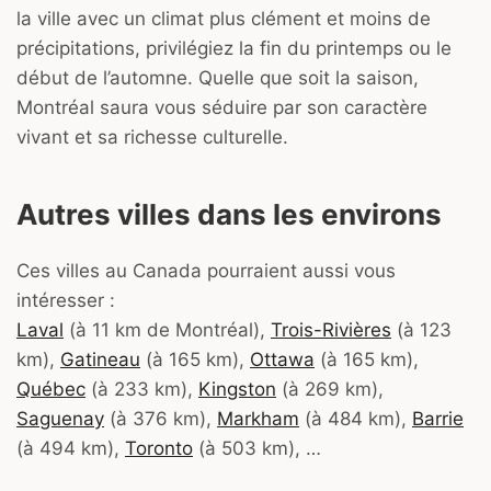
la ville avec un climat plus clément et moins de
précipitations, privilégiez la fin du printemps ou le
début de l’automne. Quelle que soit la saison,
Montréal saura vous séduire par son caractère
vivant et sa richesse culturelle.
Autres villes dans les environs
Ces villes au Canada pourraient aussi vous
intéresser :
Laval
(à 11 km de Montréal),
Trois-Rivières
(à 123
km),
Gatineau
(à 165 km),
Ottawa
(à 165 km),
Québec
(à 233 km),
Kingston
(à 269 km),
Saguenay
(à 376 km),
Markham
(à 484 km),
Barrie
(à 494 km),
Toronto
(à 503 km), …