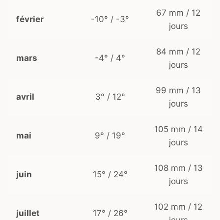
67 mm / 12
février
-10° / -3°
jours
84 mm / 12
mars
-4° / 4°
jours
99 mm / 13
avril
3° / 12°
jours
105 mm / 14
mai
9° / 19°
jours
108 mm / 13
juin
15° / 24°
jours
102 mm / 12
juillet
17° / 26°