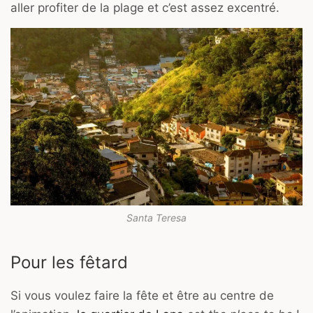
aller profiter de la plage et c’est assez excentré.
Santa Teresa
Pour les fêtard
Si vous voulez faire la fête et être au centre de