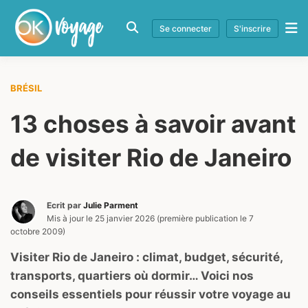
Se connecter
S'inscrire
BRÉSIL
13 choses à savoir avant
de visiter Rio de Janeiro
Ecrit par
Julie Parment
Mis à jour le
25 janvier 2026
(première publication le
7
octobre 2009
)
Visiter Rio de Janeiro : climat, budget, sécurité,
transports, quartiers où dormir… Voici nos
conseils essentiels pour réussir votre voyage au