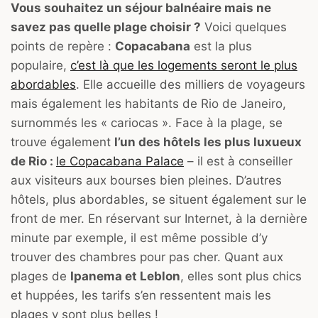
Vous souhaitez un séjour balnéaire mais ne
savez pas quelle plage choisir ?
Voici quelques
points de repère :
Copacabana
est la plus
populaire,
c’est là que les logements seront le plus
abordables
. Elle accueille des milliers de voyageurs
mais également les habitants de Rio de Janeiro,
surnommés les « cariocas ». Face à la plage, se
trouve également
l’un des hôtels les plus luxueux
de Rio :
le Copacabana Palace
– il est à conseiller
aux visiteurs aux bourses bien pleines. D’autres
hôtels, plus abordables, se situent également sur le
front de mer. En réservant sur Internet, à la dernière
minute par exemple, il est même possible d’y
trouver des chambres pour pas cher. Quant aux
plages de
Ipanema et Leblon
, elles sont plus chics
et huppées, les tarifs s’en ressentent mais les
plages y sont plus belles !