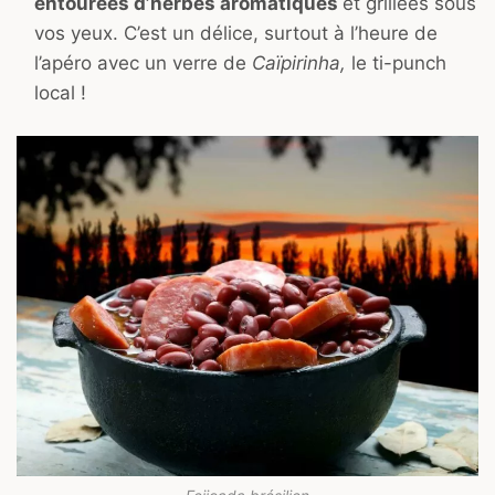
entourées d’herbes aromatiques
et grillées sous
vos yeux. C’est un délice, surtout à l’heure de
l’apéro avec un verre de
Caïpirinha,
le ti-punch
local !