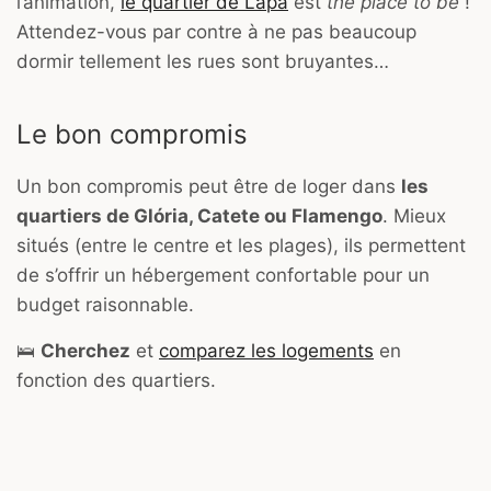
l’animation,
le quartier de Lapa
est
the place to be
!
Attendez-vous par contre à ne pas beaucoup
dormir tellement les rues sont bruyantes…
Le bon compromis
Un bon compromis peut être de loger dans
les
quartiers de Glória, Catete ou Flamengo
. Mieux
situés (entre le centre et les plages), ils permettent
de s’offrir un hébergement confortable pour un
budget raisonnable.
🛌
Cherchez
et
comparez les logements
en
fonction des quartiers.