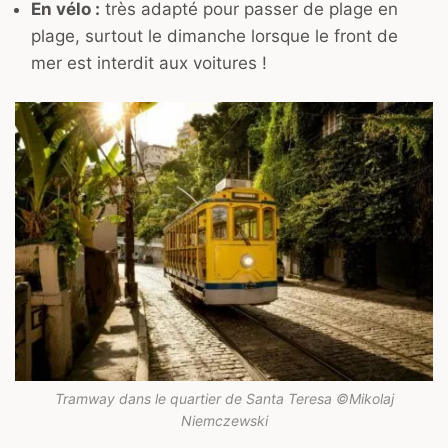
En vélo :
très adapté pour passer de plage en
plage, surtout le dimanche lorsque le front de
mer est interdit aux voitures !
Tramway dans le quartier de Santa Teresa ©Mikolaj
Niemczewski