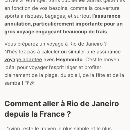
privée à l’étranger. Sans oublier les autres garanties
en fonction de vos besoins, comme la couverture
sports à risques, bagages, et surtout
l’assurance
annulation, particulièrement importante pour un
gros voyage engageant beaucoup de frais
.
Vous préparez un voyage à Rio de Janeiro ?
N’hésitez pas à
calculer ou simuler une assurance
voyage adaptée
avec
Heymondo
. C’est le moyen
idéal pour voyager l’esprit léger et profiter
pleinement de la plage, du soleil, de la fête et de la
samba ! 🌴🎉
Comment aller à Rio de Janeiro
depuis la France ?
L’avion reste le moyen le plus simple et le plus