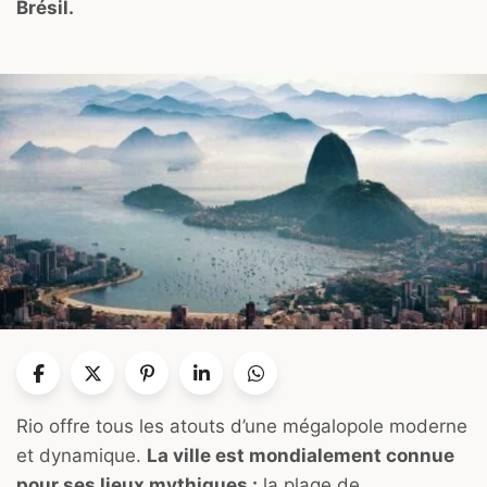
Brésil.
Rio offre tous les atouts d’une mégalopole moderne
et dynamique.
La ville est mondialement connue
pour ses lieux mythiques :
la plage de