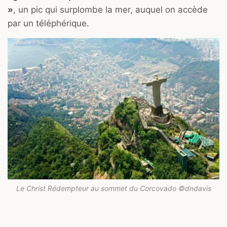
»
, un pic qui surplombe la mer, auquel on accède
par un téléphérique.
Le Christ Rédempteur au sommet du Corcovado ©dndavis