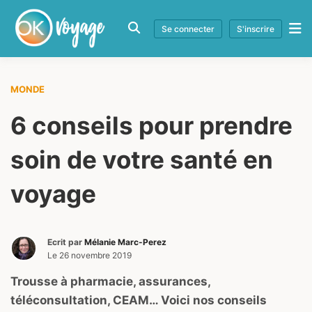
Se connecter
S'inscrire
MONDE
6 conseils pour prendre
soin de votre santé en
voyage
Ecrit par
Mélanie Marc-Perez
Le
26 novembre 2019
Trousse à pharmacie, assurances,
téléconsultation, CEAM… Voici nos conseils