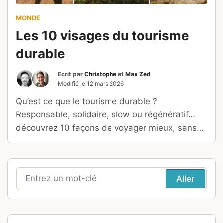
MONDE
Les 10 visages du tourisme
durable
Ecrit par
Christophe
et
Max Zed
Modifié le
12 mars 2026
Qu’est ce que le tourisme durable ?
Responsable, solidaire, slow ou régénératif…
découvrez 10 façons de voyager mieux, sans
vous contenter d’une simple étiquette.
Recherche
pour
: