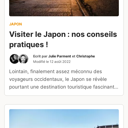
JAPON
Visiter le Japon : nos conseils
pratiques !
Ecrit par
Julie Parment
et
Christophe
Modifié le
12 août 2022
Lointain, finalement assez méconnu des
voyageurs occidentaux, le Japon se révèle
pourtant une destination touristique fascinante,
toute en contraste.