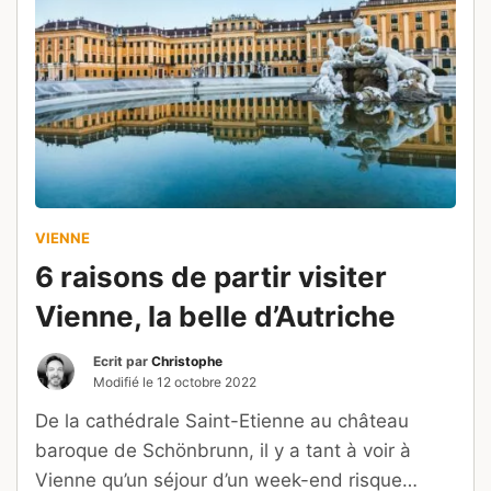
VIENNE
6 raisons de partir visiter
Vienne, la belle d’Autriche
Ecrit par
Christophe
Modifié le
12 octobre 2022
De la cathédrale Saint-Etienne au château
baroque de Schönbrunn, il y a tant à voir à
Vienne qu’un séjour d’un week-end risque