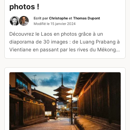
photos !
Ecrit par
Christophe
et
Thomas Dupont
Modifié le
15 janvier 2024
Découvrez le Laos en photos grâce à un
diaporama de 30 images : de Luang Prabang à
Vientiane en passant par les rives du Mékong,
visitez un pays aux paysages saisissants !