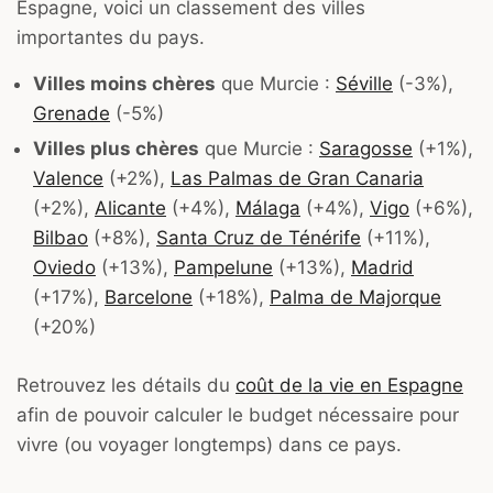
Espagne, voici un classement des villes
importantes du pays.
Villes moins chères
que Murcie :
Séville
(-3%),
Grenade
(-5%)
Villes plus chères
que Murcie :
Saragosse
(+1%),
Valence
(+2%),
Las Palmas de Gran Canaria
(+2%),
Alicante
(+4%),
Málaga
(+4%),
Vigo
(+6%),
Bilbao
(+8%),
Santa Cruz de Ténérife
(+11%),
Oviedo
(+13%),
Pampelune
(+13%),
Madrid
(+17%),
Barcelone
(+18%),
Palma de Majorque
(+20%)
Retrouvez les détails du
coût de la vie en Espagne
afin de pouvoir calculer le budget nécessaire pour
vivre (ou voyager longtemps) dans ce pays.