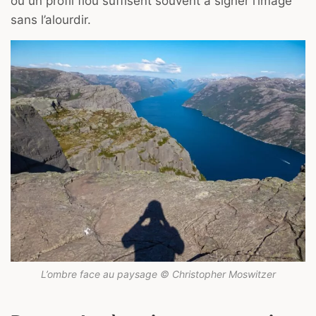
ou un profil flou suffisent souvent à signer l’image
sans l’alourdir.
L’ombre face au paysage © Christopher Moswitzer