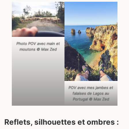
Photo POV avec main et
moutons © Max Zed
POV avec mes jambes et
falaises de Lagos au
Portugal © Max Zed
Reflets, silhouettes et ombres :