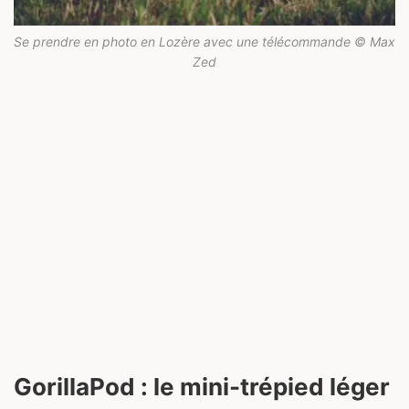
Se prendre en photo en Lozère avec une télécommande © Max
Zed
GorillaPod : le mini-trépied léger