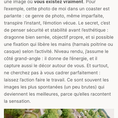
une image où
vous existez vraiment
. Pour
l’exemple, cette photo de moi dans un coaster est
parlante : ce genre de photo, même imparfaite,
transpire l’instant, l’émotion vécue. Le secret, c’est
de penser sécurité et stabilité avant l’esthétique :
dragonne bien serrée, objectif propre, et si possible
une fixation qui libère les mains (harnais poitrine ou
casque) selon l’activité. Niveau rendu, j’assume le
côté grand-angle : il donne de l’énergie, et il
capture aussi le décor autour de vous. Et surtout,
ne cherchez pas à vous cadrer parfaitement :
laissez l’action faire le travail. Ce sont souvent les
images les plus spontanées (un peu brutes) qui
deviennent les meilleures, parce qu’elles racontent
la sensation.