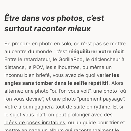
Être dans vos photos, c’est
surtout raconter mieux
Se prendre en photo en solo, ce n’est pas se mettre
au centre du monde : c’est
rééquilibrer votre récit
.
Entre le retardateur, le GorillaPod, le déclencheur à
distance, le POV, les silhouettes, ou même un
inconnu bien briefé, vous avez de quoi v
arier les
angles sans tomber dans le selfie répétitif
. Alors
alternez une photo “où l’on vous voit”, une photo “où
l’on vous devine”, et une photo “purement paysage”.
Votre album gagnera tout de suite en rythme. Et si
le sujet vous plaît, on peut prolonger avec
des
idées de poses inratables
, ou un guide pour trier et
mettre en page un album qui raconte vraiment le