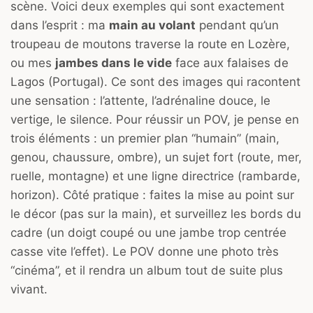
scène. Voici deux exemples qui sont exactement
dans l’esprit : ma
main au volant
pendant qu’un
troupeau de moutons traverse la route en Lozère,
ou mes
jambes dans le vide
face aux falaises de
Lagos (Portugal). Ce sont des images qui racontent
une sensation : l’attente, l’adrénaline douce, le
vertige, le silence. Pour réussir un POV, je pense en
trois éléments : un premier plan “humain” (main,
genou, chaussure, ombre), un sujet fort (route, mer,
ruelle, montagne) et une ligne directrice (rambarde,
horizon). Côté pratique : faites la mise au point sur
le décor (pas sur la main), et surveillez les bords du
cadre (un doigt coupé ou une jambe trop centrée
casse vite l’effet). Le POV donne une photo très
“cinéma”, et il rendra un album tout de suite plus
vivant.