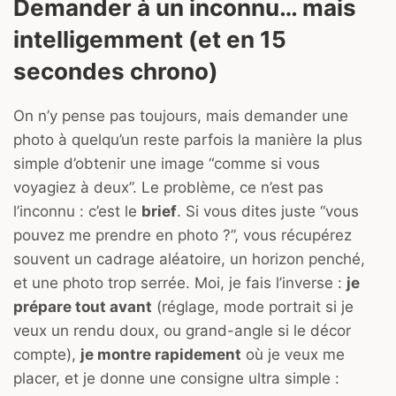
Demander à un inconnu… mais
intelligemment (et en 15
secondes chrono)
On n’y pense pas toujours, mais demander une
photo à quelqu’un reste parfois la manière la plus
simple d’obtenir une image “comme si vous
voyagiez à deux”. Le problème, ce n’est pas
l’inconnu : c’est le
brief
. Si vous dites juste “vous
pouvez me prendre en photo ?”, vous récupérez
souvent un cadrage aléatoire, un horizon penché,
et une photo trop serrée. Moi, je fais l’inverse :
je
prépare tout avant
(réglage, mode portrait si je
veux un rendu doux, ou grand-angle si le décor
compte),
je montre rapidement
où je veux me
placer, et je donne une consigne ultra simple :