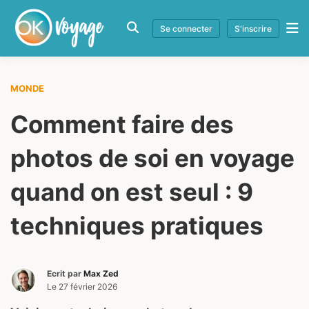
Se connecter
S'inscrire
MONDE
Comment faire des
photos de soi en voyage
quand on est seul : 9
techniques pratiques
Ecrit par
Max Zed
Le
27 février 2026