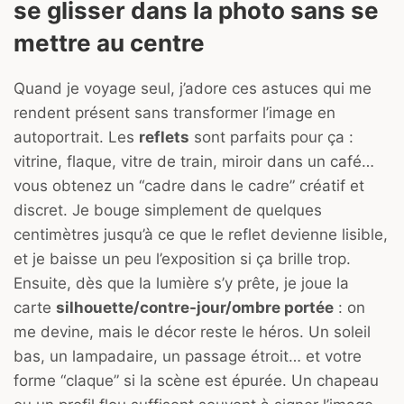
se glisser dans la photo sans se
mettre au centre
Quand je voyage seul, j’adore ces astuces qui me
rendent présent sans transformer l’image en
autoportrait. Les
reflets
sont parfaits pour ça :
vitrine, flaque, vitre de train, miroir dans un café…
vous obtenez un “cadre dans le cadre” créatif et
discret. Je bouge simplement de quelques
centimètres jusqu’à ce que le reflet devienne lisible,
et je baisse un peu l’exposition si ça brille trop.
Ensuite, dès que la lumière s’y prête, je joue la
carte
silhouette/contre-jour/ombre portée
: on
me devine, mais le décor reste le héros. Un soleil
bas, un lampadaire, un passage étroit… et votre
forme “claque” si la scène est épurée. Un chapeau