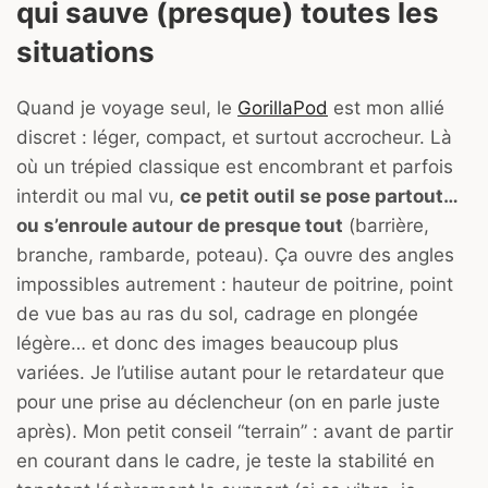
qui sauve (presque) toutes les
situations
Quand je voyage seul, le
GorillaPod
est mon allié
discret : léger, compact, et surtout accrocheur. Là
où un trépied classique est encombrant et parfois
interdit ou mal vu,
ce petit outil se pose partout…
ou s’enroule autour de presque tout
(barrière,
branche, rambarde, poteau). Ça ouvre des angles
impossibles autrement : hauteur de poitrine, point
de vue bas au ras du sol, cadrage en plongée
légère… et donc des images beaucoup plus
variées. Je l’utilise autant pour le retardateur que
pour une prise au déclencheur (on en parle juste
après). Mon petit conseil “terrain” : avant de partir
en courant dans le cadre, je teste la stabilité en