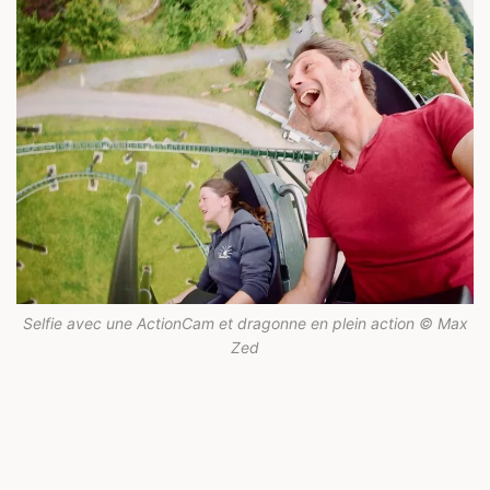
Selfie avec une ActionCam et dragonne en plein action © Max
Zed