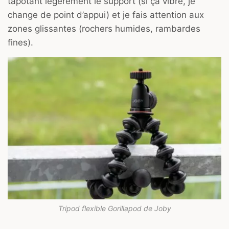
tapotant légèrement le support (si ça vibre, je
change de point d’appui) et je fais attention aux
zones glissantes (rochers humides, rambardes
fines).
Tripod flexible Gorillapod de Joby