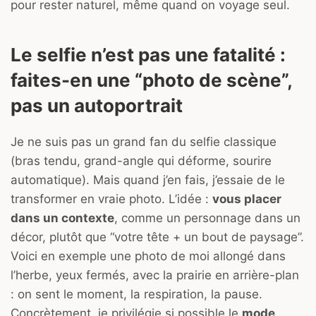
pour rester naturel, même quand on voyage seul.
Le selfie n’est pas une fatalité :
faites-en une “photo de scène”,
pas un autoportrait
Je ne suis pas un grand fan du selfie classique
(bras tendu, grand-angle qui déforme, sourire
automatique). Mais quand j’en fais, j’essaie de le
transformer en vraie photo. L’idée :
vous placer
dans un contexte
, comme un personnage dans un
décor, plutôt que “votre tête + un bout de paysage”.
Voici en exemple une photo de moi allongé dans
l’herbe, yeux fermés, avec la prairie en arrière-plan
: on sent le moment, la respiration, la pause.
Concrètement, je privilégie si possible le
mode