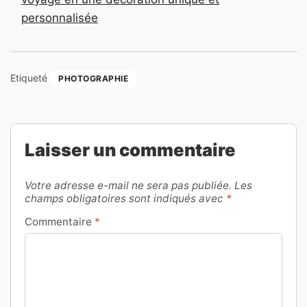
personnalisée
Etiqueté
PHOTOGRAPHIE
Laisser un commentaire
Votre adresse e-mail ne sera pas publiée.
Les
champs obligatoires sont indiqués avec
*
Commentaire
*