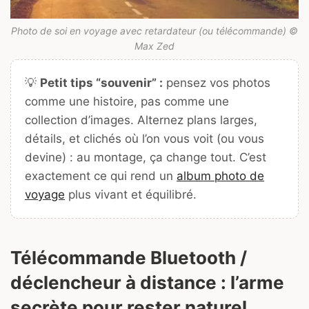
Photo de soi en voyage avec retardateur (ou télécommande) ©
Max Zed
💡
Petit tips “souvenir” :
pensez vos photos
comme une histoire, pas comme une
collection d’images. Alternez plans larges,
détails, et clichés où l’on vous voit (ou vous
devine) : au montage, ça change tout. C’est
exactement ce qui rend un
album photo de
voyage
plus vivant et équilibré.
Télécommande Bluetooth /
déclencheur à distance : l’arme
secrète pour rester naturel