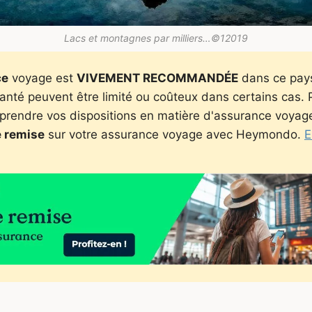
Lacs et montagnes par milliers…©12019
ce
voyage est
VIVEMENT RECOMMANDÉE
dans ce pays 
santé peuvent être limité ou coûteux dans certains cas.
prendre vos dispositions en matière d'assurance voyag
 remise
sur votre assurance voyage avec Heymondo.
E