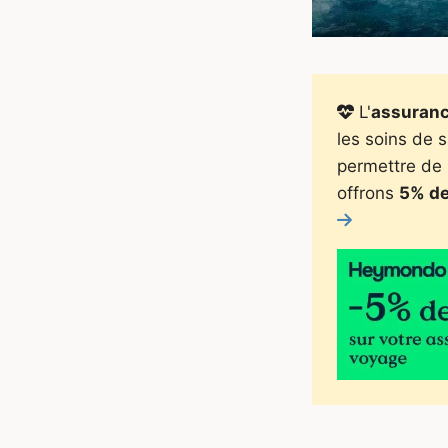
L'
assuran
les soins de 
permettre de 
offrons
5% de