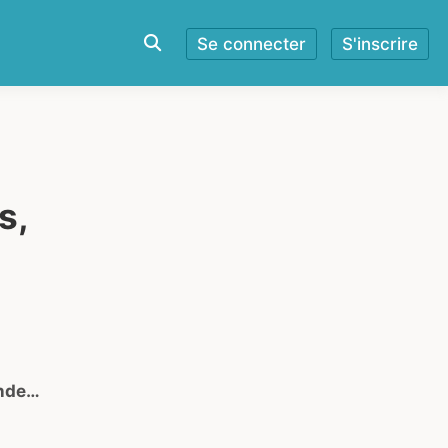
Se connecter
S'inscrire
s,
onde…