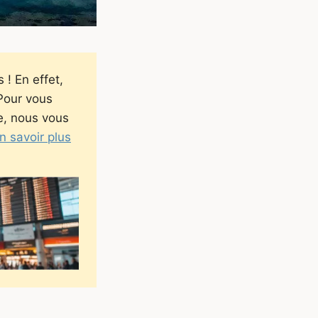
! En effet,
 Pour vous
e, nous vous
n savoir plus