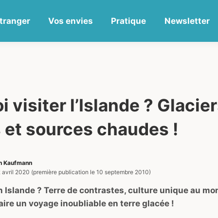
tranger
Vos envies
Pratique
Newsletter
 visiter l’Islande ? Glacier
 et sources chaudes !
en Kaufmann
 avril 2020
(première publication le
10 septembre 2010
)
en Islande ? Terre de contrastes, culture unique au m
aire un voyage inoubliable en terre glacée !