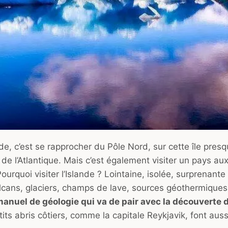
de, c’est se rapprocher du Pôle Nord, sur cette île pre
de l’Atlantique. Mais c’est également visiter un pays au
ourquoi visiter l’Islande ?
Lointaine, isolée, surprenante
olcans, glaciers, champs de lave, sources géothermiques
anuel de géologie qui va de pair avec la découverte d
tits abris côtiers, comme la capitale Reykjavik, font aus