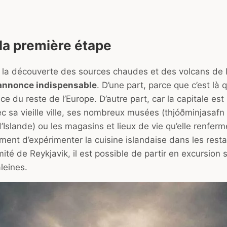
 la première étape
à la découverte des sources chaudes et des volcans de l’
’annonce indispensable
. D’une part, parce que c’est là q
e du reste de l’Europe. D’autre part, car la capitale est
 sa vieille ville, ses nombreux musées (thjóðminjasafn 
Islande) ou les magasins et lieux de vie qu’elle renferm
ent d’expérimenter la cuisine islandaise dans les resta
mité de Reykjavik, il est possible de partir en excursion s
leines.