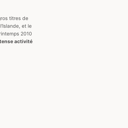
ros titres de
l’Islande, et le
 printemps 2010
ntense activité