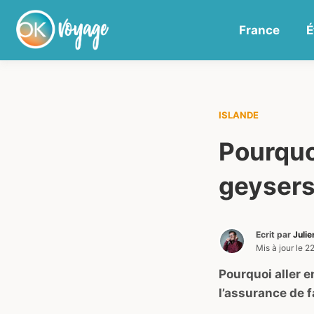
France
É
ISLANDE
Pourquoi
geysers
Ecrit par
Juli
Mis à jour le
22
Pourquoi aller 
l’assurance de f