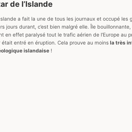
tar de l’Islande
Islande a fait la une de tous les journaux et occupé les g
urs jours durant, c’est bien malgré elle. Île bouillonnante, 
ont en effet paralysé tout le trafic aérien de l’Europe au
 était entré en éruption. Cela prouve au moins
la très i
éologique islandaise
!