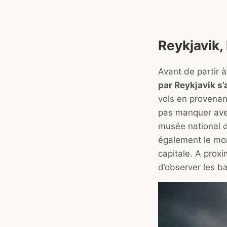
Reykjavik,
Avant de partir 
par Reykjavik s
vols en provenanc
pas manquer avec
musée national d’
également le mom
capitale. A proxi
d’observer les ba