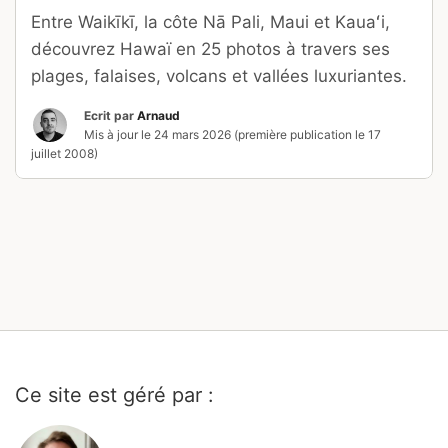
Entre Waikīkī, la côte Nā Pali, Maui et Kauaʻi,
découvrez Hawaï en 25 photos à travers ses
plages, falaises, volcans et vallées luxuriantes.
Ecrit par
Arnaud
Mis à jour le
24 mars 2026
(première publication le
17
juillet 2008
)
Ce site est géré par :