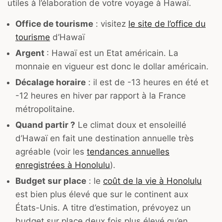
utiles à l’élaboration de votre voyage à Hawaï.
Office de tourisme
: visitez
le site de l’office du
tourisme
d’Hawaï
Argent
: Hawaï est un Etat américain. La
monnaie en vigueur est donc le dollar américain.
Décalage horaire
: il est de -13 heures en été et
-12 heures en hiver par rapport à la France
métropolitaine.
Quand partir ?
Le climat doux et ensoleillé
d’Hawaï en fait une destination annuelle très
agréable (voir les
tendances annuelles
enregistrées à Honolulu
).
Budget sur place
: le
coût de la vie à Honolulu
est bien plus élevé que sur le continent aux
États-Unis. A titre d’estimation, prévoyez un
budget sur place deux fois plus élevé qu’en