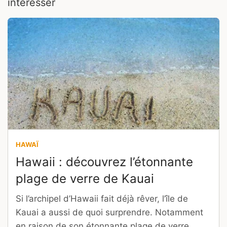
intéresser
HAWAÏ
Hawaii : découvrez l’étonnante
plage de verre de Kauai
Si l’archipel d’Hawaii fait déjà rêver, l’île de
Kauai a aussi de quoi surprendre. Notamment
en raison de son étonnante plage de verre.