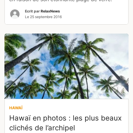
Ecrit par
RelaxNews
Le
25 septembre 2016
HAWAÏ
Hawaï en photos : les plus beaux
clichés de l’archipel