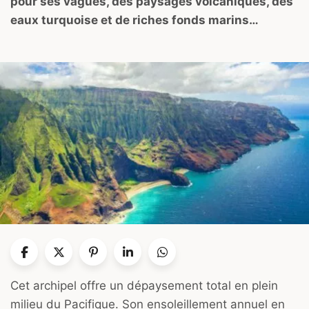
pour ses vagues, des paysages volcaniques, des
eaux turquoise et de riches fonds marins…
Cet archipel offre un dépaysement total en plein
milieu du Pacifique. Son ensoleillement annuel en