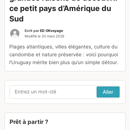
ce petit pays d’Amérique du
Sud
Ecrit par
ED OKvoyage
Modifié le
30 mars 2026
Plages atlantiques, villes élégantes, culture du
candombe et nature préservée : voici pourquoi
l’Uruguay mérite bien plus qu’un simple détour.
Recherche
pour
:
Prêt à partir ?