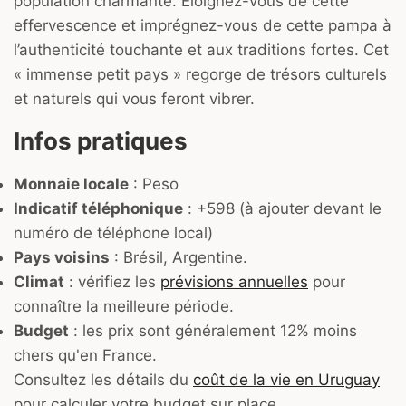
population charmante. Éloignez-vous de cette
effervescence et imprégnez-vous de cette pampa à
l’authenticité touchante et aux traditions fortes. Cet
« immense petit pays » regorge de trésors culturels
et naturels qui vous feront vibrer.
Infos pratiques
Monnaie locale
: Peso
Indicatif téléphonique
: +598 (à ajouter devant le
numéro de téléphone local)
Pays voisins
: Brésil, Argentine.
Climat
: vérifiez les
prévisions annuelles
pour
connaître la meilleure période.
Budget
: les prix sont généralement 12% moins
chers qu'en France.
Consultez les détails du
coût de la vie en Uruguay
pour calculer votre budget sur place.