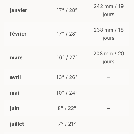
242 mm / 19
janvier
17° / 28°
jours
238 mm / 18
février
17° / 28°
jours
208 mm / 20
mars
16° / 27°
jours
avril
13° / 26°
–
mai
10° / 24°
–
juin
8° / 22°
–
juillet
7° / 21°
–