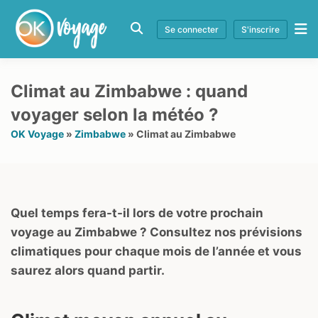
Se connecter
S'inscrire
Climat au Zimbabwe : quand
voyager selon la météo ?
OK Voyage
»
Zimbabwe
»
Climat au Zimbabwe
Quel temps fera-t-il lors de votre prochain
voyage au Zimbabwe ? Consultez nos prévisions
climatiques pour chaque mois de l’année et vous
saurez alors quand partir.